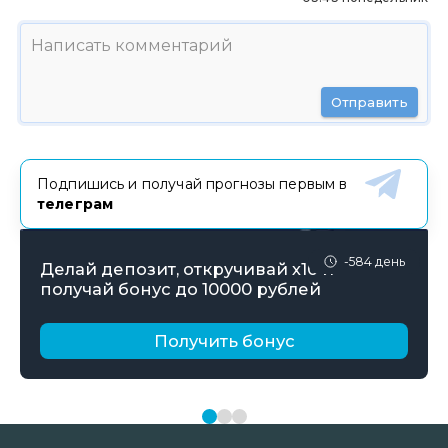
Отправить
Подпишись и получай прогнозы первым в
телеграм
-584 день
Делай депозит, откручивай х10 и
получай бонус до 10000 рублей
Получить бонус