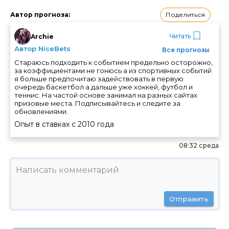
Поделиться
Автор прогноза
:
Читать
Archie
Автор NiceBets
Все прогнозы
Стараюсь подходить к событием предельно осторожно,
за коэффициентами не гонюсь а из спортивных событий
я больше предпочитаю задействовать в первую
очередь баскетбол а дальше уже хоккей, футбол и
теннис. На частой основе занимал на разных сайтах
призовые места. Подписывайтесь и следите за
обновлениями.
Опыт в ставках с
2010
года
08:32 среда
Отправить