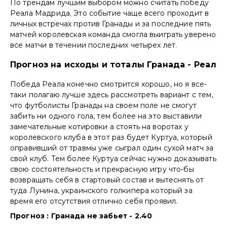
По трендам лучшим выбором можно считать победу
Реала Мадрида. Это событие чаще всего проходит в
личных встречах против Гранады и за последние пять
матчей королевская команда смогла выиграть уверено
все матчи в течении последних четырех лет.
Прогноз на исходы и тоталы Гранада - Реал
Победа Реала конечно смотрится хорошо, но я все-
таки полагаю лучше здесь рассмотреть вариант с тем,
что футболисты Гранады на своем поле не смогут
забить ни одного гола, тем более на это выставили
замечательные котировки а стоять на воротах у
королевского клуба в этот раз будет Куртуа, который
оправивший от травмы уже сыграл один сухой матч за
свой клуб. Тем более Куртуа сейчас нужно доказывать
свою состоятельность и прекрасную игру что-бы
возвращать себя в стартовый состав и вытеснять от
туда Лунина, украинского голкипера который за
время его отсутствия отлично себя проявил.
Прогноз : Гранада не забьет - 2.40