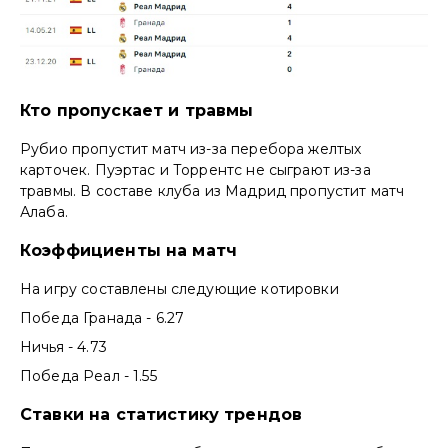
Кто пропускает и травмы
Рубио пропустит матч из-за перебора желтых
карточек. Пуэртас и Торрентс не сыграют из-за
травмы. В составе клуба из Мадрид пропустит матч
Алаба.
Коэффициенты на матч
На игру составлены следующие котировки
Победа Гранада - 6.27
Ничья - 4.73
Победа Реал - 1.55
Ставки на статистику трендов