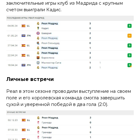
заключительные игры клуб из Мадрида с крупным
счетом выиграли Кадис.
Личные встречи
Реал в этом сезоне проводили выступление на своем
поле и его королевская команда смогла завершить
сухой и уверенной победой в два гола (2:0).