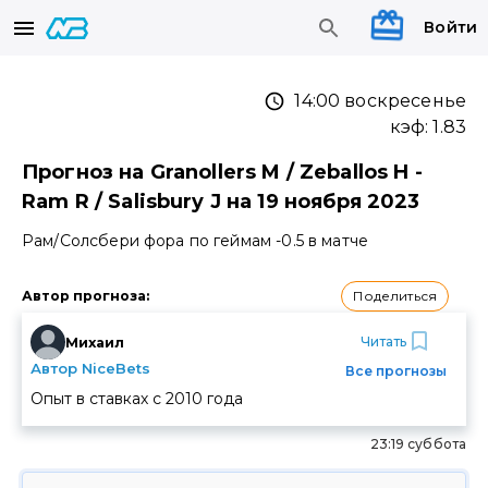
Войти
14:00 воскресенье
кэф:
1.83
Прогноз на Granollers M / Zeballos H -
Ram R / Salisbury J на 19 ноября 2023
Рам/Солсбери фора по геймам -0.5 в матче
Поделиться
Автор прогноза
:
Читать
Михаил
Автор NiceBets
Все прогнозы
Опыт в ставках с
2010
года
23:19 суббота