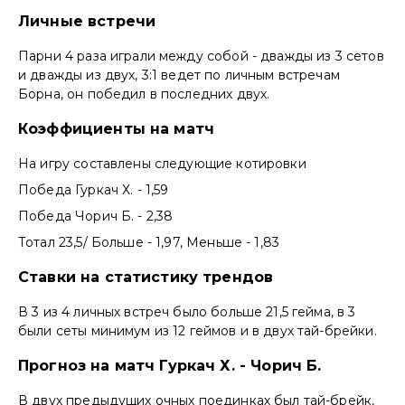
Личные встречи
Парни 4 раза играли между собой - дважды из 3 сетов
и дважды из двух, 3:1 ведет по личным встречам
Борна, он победил в последних двух.
Коэффициенты на матч
На игру составлены следующие котировки
Победа Гуркач Х. - 1,59
Победа Чорич Б. - 2,38
Тотал 23,5/ Больше - 1,97, Меньше - 1,83
Ставки на статистику трендов
В 3 из 4 личных встреч было больше 21,5 гейма, в 3
были сеты минимум из 12 геймов и в двух тай-брейки.
Прогноз на матч Гуркач Х. - Чорич Б.
В двух предыдущих очных поединках был тай-брейк,