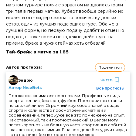
на этом турнире поляк с хорватом на двоих сыграли
три тая в первых матчах, Хуберт вообще серийно их
играет и он - лидер сезона по количеству долгих
сетов, один из лучших подающих в туре. Оба не в
лучшей форме, но первую подачу долбят и отменно
подают, в тоже время ненадежно действуют на
приеме, брака в чужих геймах хоть отбавляй.
Тай-брейк в матче за 1,85
Поделиться
Автор прогноза
:
Читать
Эндрю
Автор NiceBets
Все прогнозы
Пол жизни занимаюсь прогнозами. Профильные виды
спорта: теннис, биатлон, футбол. Предпочитаю ставки
по свежей линии. Огромный кругозор знаний о видах
спорта и количество просмотренных матчей и
соревнований, теперь уже все это помножено на опыт.
Как ставочный, так и прогностический. В целом могу
писать прогнозы на большую часть спортивных событий
- как летних, так и зимних. В нашем деле без удачи никуда
- это правило, без которого невозможно