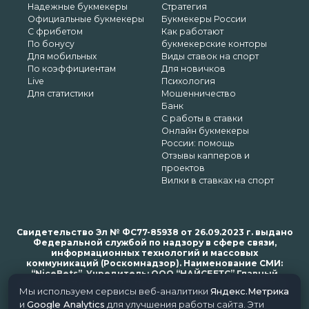
Надежные букмекеры
Стратегия
Официальные букмекеры
Букмекеры России
С фрибетом
Как работают
По бонусу
букмекерские конторы
Для мобильных
Виды ставок на спорт
По коэффициентам
Для новичков
Live
Психология
Для статистики
Мошенничество
Банк
С работы в ставки
Онлайн букмекеры
России: помощь
Отзывы капперов и
проектов
Вилки в ставках на спорт
Свидетельство Эл № ФС77-85938 от 26.09.2023 г. выдано
Федеральной службой по надзору в сфере связи,
информационных технологий и массовых
коммуникаций (Роскомнадзор). Наименование СМИ:
“NiceBets”. Учредитель: ООО “НАЙСБЕТС” Главный
редактор: Харьков Н.Н. Почта редакции: support@nice-
Мы используем сервисы веб-аналитики
Яндекс.Метрика
bets.ru
и
Google Analytics
для улучшения работы сайта. Эти