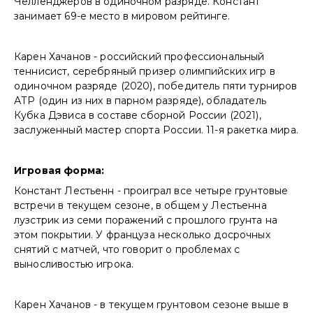
Челленджеров в одиночном разряде. Констант
занимает 69-е место в мировом рейтинге.
Карен Хачанов - российский профессиональный
теннисист, серебряный призер олимпийских игр в
одиночном разряде (2020), победитель пяти турниров
АТР (один из них в парном разряде), обладатель
Кубка Дэвиса в составе сборной России (2021),
заслуженный мастер спорта России. 11-я ракетка мира.
Игровая форма:
Констант Лестьенн - проиграл все четыре грунтовые
встречи в текущем сезоне, в общем у Лестьенна
лузстрик из семи поражений с прошлого грунта на
этом покрытии. У француза несколько досрочных
снятий с матчей, что говорит о проблемах с
выносливостью игрока.
Карен Хачанов - в текущем грунтовом сезоне выше в