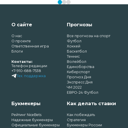
О сайте
Прогнозы
О нас
Все прогнозы на спорт
О проекте
Футбол
Ответственная игра
Хоккей
Блоги
Баскетбол
Теннис
Контакты:
Волейбол
Телефон редакции
Единоборства
+7-910-688-7538
Киберспорт
Тех. поддержка
Прогноз Дня
Экспресс Дня
ЧМ 2022
ЕВРО-24 Футбол
Букмекеры
Как делать ставки
Рейтинг NiceBets
Как побеждать
Надежные букмекеры
Стратегия
Официальные букмекеры
Букмекеры России