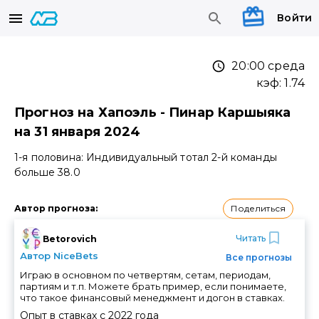
Войти
20:00 среда
кэф:
1.74
Прогноз на Хапоэль - Пинар Каршыяка
на 31 января 2024
1-я половина: Индивидуальный тотал 2-й команды
больше 38.0
Поделиться
Автор прогноза
:
Читать
Betorovich
Автор NiceBets
Все прогнозы
Играю в основном по четвертям, сетам, периодам,
партиям и т.п. Можете брать пример, если понимаете,
что такое финансовый менеджмент и догон в ставках.
Опыт в ставках с
2022
года