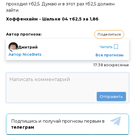
проходил тб2,5. Думаю и в этот раз тб2,5 должен
зайти.
Хоффенхайм - Шальке 04 тб2,5 за 1,86
Поделиться
Автор прогноза
:
Читать
Дмитрий
Автор NiceBets
Все прогнозы
17:38 воскресенье
Отправить
Подпишись и получай прогнозы первым в
телеграм