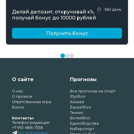
-583 день
Делай депозит, откручивай х10 и
получай бонус до 10000 рублей
Получить бонус
О сайте
Прогнозы
О нас
Все прогнозы на спорт
О проекте
Футбол
Ответственная игра
Хоккей
Блоги
Баскетбол
Теннис
Контакты:
Волейбол
Телефон редакции
Единоборства
+7-910-688-7538
Киберспорт
Тех. поддержка