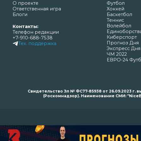
О проекте
Футбол
Ответственная игра
Хоккей
Блоги
Баскетбол
Теннис
Волейбол
Контакты:
Единоборств
Телефон редакции
Киберспорт
+7-910-688-7538
Прогноз Дня
Тех. поддержка
Экспресс Дня
ЧМ 2022
ЕВРО-24 Фут
Свидетельство Эл № ФС77-85938 от 26.09.2023 г
(Роскомнадзор). Наименование СМИ: “NiceB