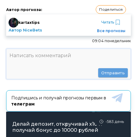
Поделиться
Автор прогноза
:
Читать
kartaxtips
Автор NiceBets
Все прогнозы
09:04 понедельник
Отправить
Подпишись и получай прогнозы первым в
телеграм
-583 день
Делай депозит, откручивай х10 и
получай бонус до 10000 рублей