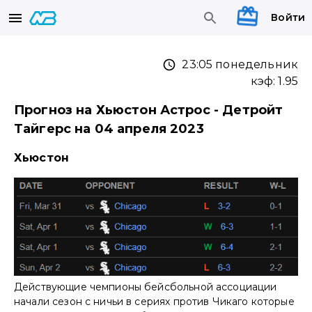
Войти
23:05 понедельник
кэф:
1.95
Прогноз на Хьюстон Астрос - Детройт
Тайгерс на 04 апреля 2023
Хьюстон
Действующие чемпионы бейсбольной ассоциации
начали сезон с ничьи в сериях против Чикаго которые