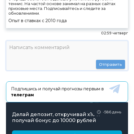
теннис. На частой основе занимал на разных сайтах
призовые места. Подписывайтесь и следите за
обновлениями.
Опыт в ставках с
2010
года
02:59 четверг
Отправить
Подпишись и получай прогнозы первым в
телеграм
-586 день
Делай депозит, откручивай х10 и
получай бонус до 10000 рублей