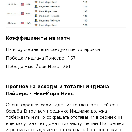
Коэффициенты на матч
На игру составлены следующие котировки
Победа Индиана Пэйсерс - 1.57
Победа Нью-Йорк Никс - 2.51
Прогноз на исходы и тоталы Индиана
Пэйсерс - Нью-Йорк Никс
Очень хорошая серия идет и что главное в ней есть
борьба. В третьем поединке Индиана должна
побеждать и явно сокращать отставания в серии они
еще могут за счет домашних выступлений. По третьей
игре сильно выделяется ставка на набранные очки от