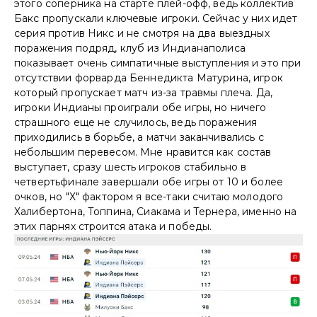
этого соперника на старте плей-офф, ведь коллектив
Бакс пропускали ключевые игроки. Сейчас у них идет
серия против Никс и не смотря на два выездных
поражения подряд, клуб из Индианаполиса
показывает очень симпатичные выступления и это при
отсутствии форварда Беннедикта Матурина, игрок
который пропускает матч из-за травмы плеча. Да,
игроки Индианы проиграли обе игры, но ничего
страшного еще не случилось, ведь поражения
приходились в борьбе, а матчи заканчивались с
небольшим перевесом. Мне нравится как состав
выступает, сразу шесть игроков стабильно в
четвертьфинале завершали обе игры от 10 и более
очков, но "Х" фактором я все-таки считаю молодого
Халибертона, Топпина, Сиакама и Тернера, именно на
этих парнях строится атака и победы.