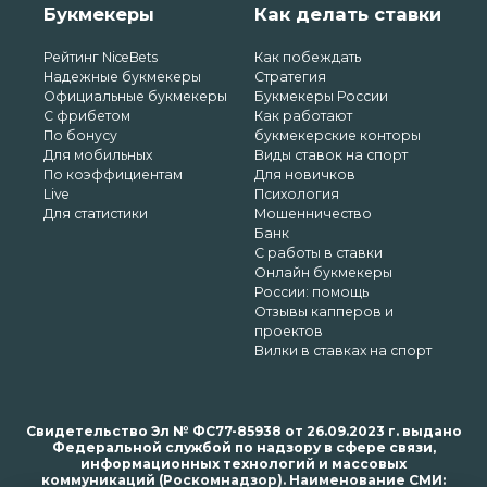
Букмекеры
Как делать ставки
Рейтинг NiceBets
Как побеждать
Надежные букмекеры
Стратегия
Официальные букмекеры
Букмекеры России
С фрибетом
Как работают
По бонусу
букмекерские конторы
Для мобильных
Виды ставок на спорт
По коэффициентам
Для новичков
Live
Психология
Для статистики
Мошенничество
Банк
С работы в ставки
Онлайн букмекеры
России: помощь
Отзывы капперов и
проектов
Вилки в ставках на спорт
Свидетельство Эл № ФС77-85938 от 26.09.2023 г. выдано
Федеральной службой по надзору в сфере связи,
информационных технологий и массовых
коммуникаций (Роскомнадзор). Наименование СМИ: