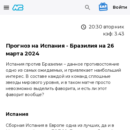
Войти
20:30 вторник
кэф:
3.43
Прогноз на Испания - Бразилия на 26
марта 2024
Испания против Бразилии – данное противостояние
одно из самых ожидаемых, и привлекает наибольший
интерес. В составе каждой из команд сплошные
звезды мирового уровня, и в таком матче просто
невозможно выделить фаворита, и есть ли этот
фаворит вообще?
Испания
Сборная Испания в Европе одна из лучших, да и в