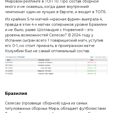
Мировом рейтинге в ТОП 10. Про состав сборной
много и не скажешь, когда даже внутренний
чемпионат один из лучших в Европе, и входит в ТОП5.
Из крайних 5-ти матчей «красная фурия» выиграла 4,
правда в этих 4-х матчах соперников уровня Бразилии
и не было, разве Шотландия с Норвегией – это
уровень возможностей Селесао? В 2024 году у
Испании сыгран всего 1 товарищеский матч, уступив
его 0-1, но стоит признать, в проигранном матче
Колумбии был не самый оптимальный состав.
Бразилия
Селесао (прозвище сборной) одна из самых
титулованных сборных Мира, обладает футболистами