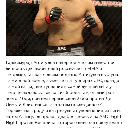
Гаджимурад Антигулов наверное многим известная
личность для любителей российского MMA и
нетолько, так как совсем недавно Антигулов выступал
на мировой арене, а именно на турнирах UFC, правда
на мой взгляд выступления в самой лучшей лиги у
него не задалось, так как из 6 боев там, он выиграл
всего 2 боя, причем первые свои 2 боя против Де
Лимы и Кристиансена, а затем последовало 4
поражения к ряду и как результат увольнение из лиги,
затем Антигулов провел два боя: первый на AMC Fight
Night против Вечерина, которого выиграл нокаутом во