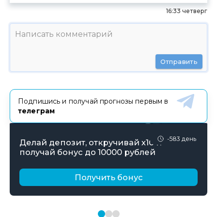
16:33 четверг
Отправить
Подпишись и получай прогнозы первым в
телеграм
-583 день
Делай депозит, откручивай х10 и
получай бонус до 10000 рублей
Получить бонус