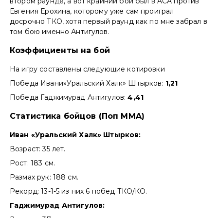
втором раунде, а вот крайний бой был в ACA против
Евгения Ерохина, которому уже сам проиграл
досрочно ТКО, хотя первый раунд как по мне забрал в
том бою именно Антигулов.
Коэффициенты на бой
На игру составлены следующие котировки
Победа Ивани»Уральский Халк» Штырков:
1,21
Победа Гаджимурад Антигулов:
4,41
Статистика бойцов (Поп MMA)
Иван «Уральский Халк» Штырков:
Возраст: 35 лет.
Рост: 183 см.
Размах рук: 188 см.
Рекорд: 13-1-5 из них 6 побед ТКО/КО.
Гаджимурад Антигулов: