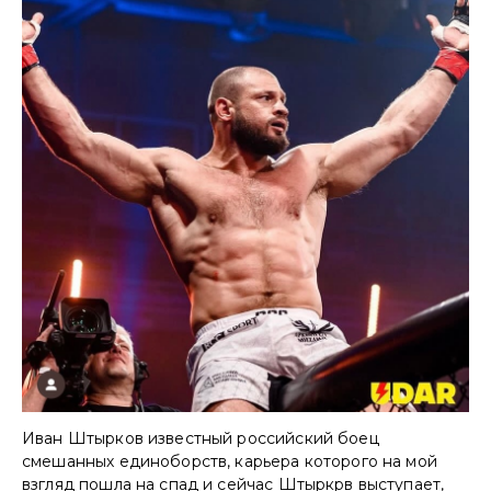
Иван Штырков известный российский боец
смешанных единоборств, карьера которого на мой
взгляд пошла на спад и сейчас Штыркрв выступает,