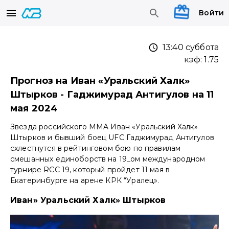
Войти
13:40 суббота
кэф:
1.75
Прогноз на Иван «Уральский Халк»
Штырков - Гаджимурад Антигулов на 11
мая 2024
Звезда российского MMA Иван «Уральский Халк»
Штырков и бывший боец UFC Гаджимурад Антигулов
схлестнутся в рейтинговом бою по правилам
смешанных единоборств на 19_ом международном
турнире RCC 19, который пройдет 11 мая в
Екатеринбурге на арене КРК “Уралец».
Иван» Уральский Халк» Штырков