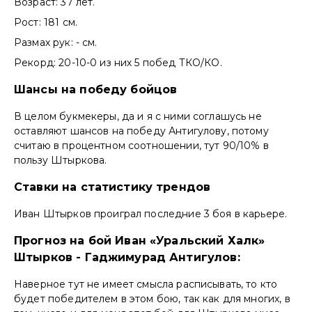
Возраст: 37 лет.
Рост: 181 см.
Размах рук: - см.
Рекорд: 20-10-0 из них 5 побед ТКО/КО.
Шансы на победу бойцов
В целом букмекеры, да и я с ними соглашусь не
оставляют шансов на победу Антигулову, потому
считаю в процентном соотношении, тут 90/10% в
пользу Штыркова.
Ставки на статистику трендов
Иван Штырков проиграл последние 3 боя в карьере.
Прогноз на бой Иван «Уральский Халк»
Штырков - Гаджимурад Антигулов:
Наверное тут не имеет смысла расписывать, то кто
будет победителем в этом бою, так как для многих, в