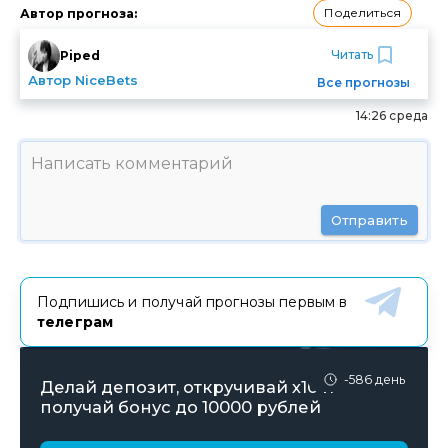
Поделиться
Автор прогноза
:
Читать
Piped
Автор NiceBets
Все прогнозы
14:26 среда
Отправить
Подпишись и получай прогнозы первым в
телеграм
-586 день
Делай депозит, откручивай х10 и
получай бонус до 10000 рублей