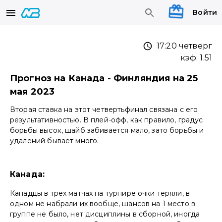
Войти
17:20 четверг
кэф:
1.51
Прогноз на Канада - Финляндия на 25
мая 2023
Вторая ставка на этот четвертьфинал связана с его
результативностью. В плей-офф, как правило, градус
борьбы высок, шайб забивается мало, зато борьбы и
удалений бывает много.
Канада:
Канадцы в трех матчах на турнире очки теряли, в
одном не набрали их вообще, шансов на 1 место в
группе не было, нет дисциплины в сборной, иногда