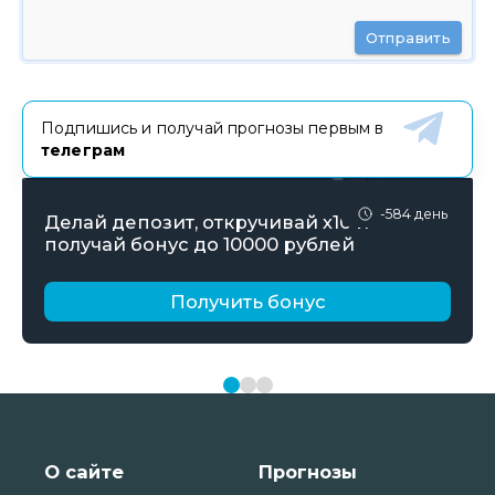
Отправить
Подпишись и получай прогнозы первым в
телеграм
-584 день
Делай депозит, откручивай х10 и
получай бонус до 10000 рублей
Получить бонус
О сайте
Прогнозы