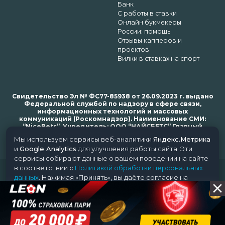
Банк
С работы в ставки
Онлайн букмекеры
России: помощь
Отзывы капперов и
проектов
Вилки в ставках на спорт
Свидетельство Эл № ФС77-85938 от 26.09.2023 г. выдано
Федеральной службой по надзору в сфере связи,
информационных технологий и массовых
коммуникаций (Роскомнадзор). Наименование СМИ:
“NiceBets”. Учредитель: ООО “НАЙСБЕТС” Главный
редактор: Харьков Н.Н. Почта редакции: support@nice-
Мы используем сервисы веб-аналитики
Яндекс.Метрика
bets.ru
и
Google Analytics
для улучшения работы сайта. Эти
сервисы собирают данные о вашем поведении на сайте
в соответствии с
Политикой обработки персональных
© 2018-2024 NiceBets. 18+
данных
. Нажимая «Принять», вы даёте согласие на
обработку ваших данных этими сервисами.
Принять
Отклонить