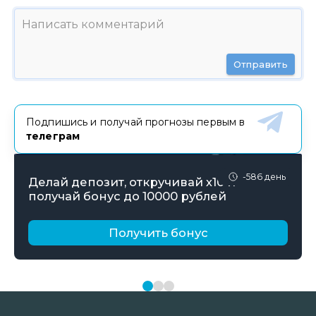
Отправить
Подпишись и получай прогнозы первым в
телеграм
-586 день
Делай депозит, откручивай х10 и
получай бонус до 10000 рублей
Получить бонус