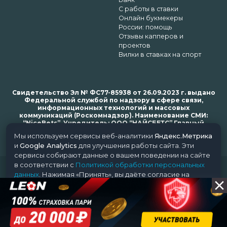
С работы в ставки
Онлайн букмекеры
России: помощь
Отзывы капперов и
проектов
Вилки в ставках на спорт
Свидетельство Эл № ФС77-85938 от 26.09.2023 г. выдано
Федеральной службой по надзору в сфере связи,
информационных технологий и массовых
коммуникаций (Роскомнадзор). Наименование СМИ:
“NiceBets”. Учредитель: ООО “НАЙСБЕТС” Главный
редактор: Харьков Н.Н. Почта редакции: support@nice-
Мы используем сервисы веб-аналитики
Яндекс.Метрика
bets.ru
и
Google Analytics
для улучшения работы сайта. Эти
сервисы собирают данные о вашем поведении на сайте
в соответствии с
Политикой обработки персональных
© 2018-2024 NiceBets. 18+
данных
. Нажимая «Принять», вы даёте согласие на
обработку ваших данных этими сервисами.
Принять
Отклонить