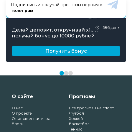
Подпишись и получай прогнозы первым в
телеграм
-586 день
Делай депозит, откручивай х10 и
получай бонус до 10000 рублей
Получить бонус
О сайте
Прогнозы
О нас
Все прогнозы на спорт
О проекте
Футбол
Ответственная игра
Хоккей
Блоги
Баскетбол
Теннис