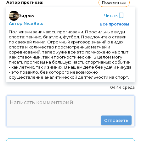
Поделиться
Автор прогноза
:
Читать
Эндрю
Автор NiceBets
Все прогнозы
Пол жизни занимаюсь прогнозами. Профильные виды
спорта: теннис, биатлон, футбол. Предпочитаю ставки
по свежей линии. Огромный кругозор знаний о видах
спорта и количество просмотренных матчей и
соревнований, теперь уже все это помножено на опыт.
Как ставочный, так и прогностический. В целом могу
писать прогнозы на большую часть спортивных событий
- как летних, так и зимних. В нашем деле без удачи никуда
- это правило, без которого невозможно
осуществление аналитической деятельности на спорт.
04:44 среда
Отправить