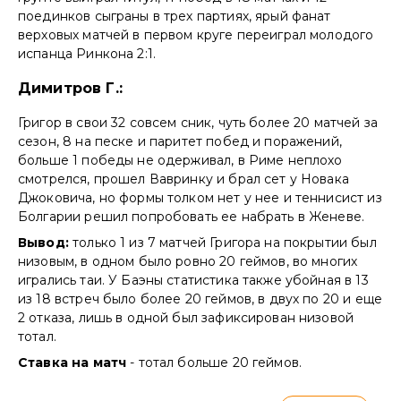
поединков сыграны в трех партиях, ярый фанат
верховых матчей в первом круге переиграл молодого
испанца Ринкона 2:1.
Димитров Г.:
Григор в свои 32 совсем сник, чуть более 20 матчей за
сезон, 8 на песке и паритет побед и поражений,
больше 1 победы не одерживал, в Риме неплохо
смотрелся, прошел Вавринку и брал сет у Новака
Джоковича, но формы толком нет у нее и теннисист из
Болгарии решил попробовать ее набрать в Женеве.
Вывод:
только 1 из 7 матчей Григора на покрытии был
низовым, в одном было ровно 20 геймов, во многих
игрались таи. У Баэны статистика также убойная в 13
из 18 встреч было более 20 геймов, в двух по 20 и еще
2 отказа, лишь в одной был зафиксирован низовой
тотал.
Ставка на матч
- тотал больше 20 геймов.