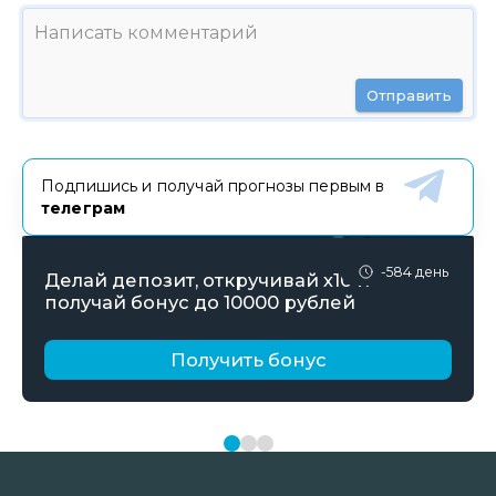
Отправить
Подпишись и получай прогнозы первым в
телеграм
-584 день
Делай депозит, откручивай х10 и
получай бонус до 10000 рублей
Получить бонус