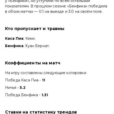
у «Бенфики», но уступили по всем остальным
показателям. В прошлом сезоне «Бенфика» победила
в обоих матчах — 0:1 на выезде и 3:0 на своём поле.
Кто пропускает и травмы
Каса Пиа
: Кики.
Бенфика
: Хуан Бернат.
Коэффициенты на матч
На игру составлены следующие котировки
Победа Каса Пиа -
11
Ничья -
5.2
Победа Бенфика -
1.31
Ставки на статистику трендов