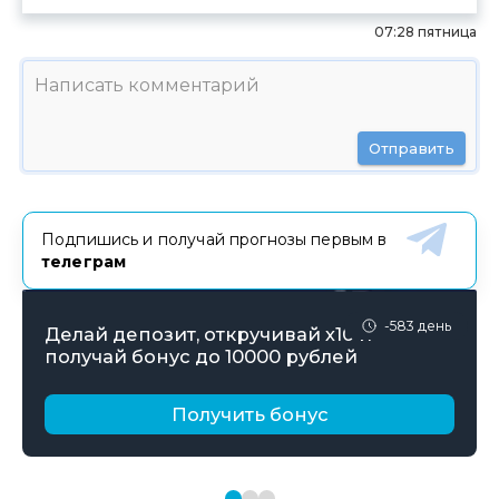
07:28 пятница
Отправить
Подпишись и получай прогнозы первым в
телеграм
-583 день
Делай депозит, откручивай х10 и
получай бонус до 10000 рублей
Получить бонус