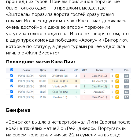
прошедших туров. Причём приличное поражение
было только одно — в прошлом выезде, где
«Эштрела» поразила ворота гостей сразу тремя
голами. Во всех других матчах «Каса Пиа» держалась
очень достойно и даже во втором поражении
уступила только в один гол. И это не говоря о том, что
в двух турах команда победила «Ароку» и «Виторию»,
которые по статусу, а двумя турами ранее удержала
ничью с «Жил Висенте».
Последние матчи Каса Пии:
Бенфика
«Бенфика» вышла в четвертьфинал Лиги Европы после
крайне тяжёлых матчей с «Рейнджерс». Португальцы
на своём поле взяли ничью 2:2 и сумели на выезде