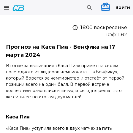
Войти
16:00 воскресенье
кэф:
1.82
Прогноз на Каса Пиа - Бенфика на 17
марта 2024
В гонке за выживание «Каса Пиа» примет на своём
поле одного из лидеров чемпионата — «Бенфику»,
который борется за чемпионство и отстаёт от первой
позиции всего на один балл. В первой встрече
коллективы разошлись вничью, и сегодня решат, кто
же сильнее по итогам двух матчей.
Каса Пиа
«Каса Пиа» уступила всего в двух матчах за пять