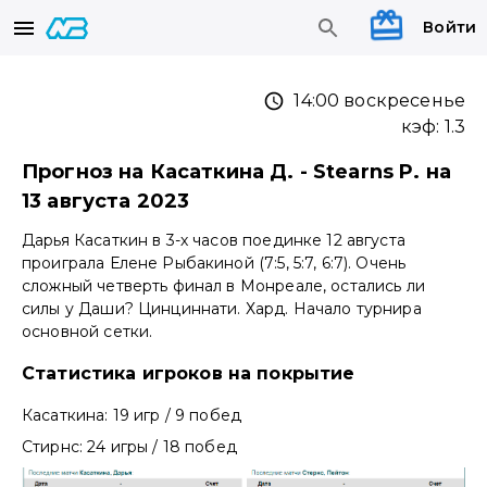
Войти
14:00 воскресенье
кэф:
1.3
Прогноз на Касаткина Д. - Stearns P. на
13 августа 2023
Дарья Касаткин в 3-х часов поединке 12 августа
проиграла Елене Рыбакиной (7:5, 5:7, 6:7). Очень
сложный четверть финал в Монреале, остались ли
силы у Даши? Цинциннати. Хард. Начало турнира
основной сетки.
Статистика игроков на покрытие
Касаткина: 19 игр / 9 побед
Стирнс: 24 игры / 18 побед