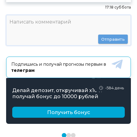
17:18 суббота
Отправить
Подпишись и получай прогнозы первым в
телеграм
-584 день
Делай депозит, откручивай х10 и
получай бонус до 10000 рублей
Получить бонус