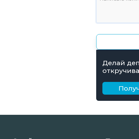
Делай деп
откручива
получай б
рублей
Получ