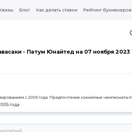
Квизы
Блог
Как делать ставки
Рейтинг букмекеров
авасаки - Патум Юнайтед на 07 ноября 2023 
ированием с 2005 года. Предпочтение хоккейные чемпионаты КХ
2005
года