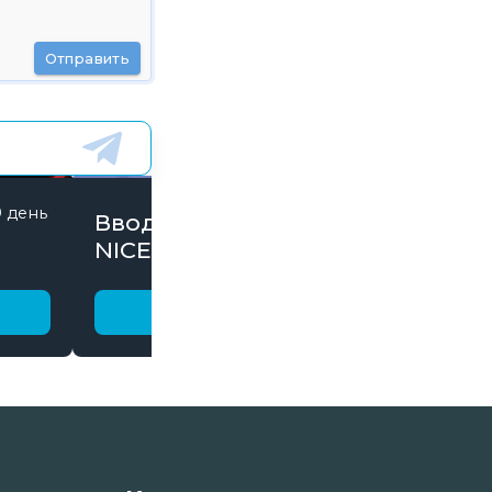
Отправить
9 день
844 дней
Вводи Промокод
NICE15000 и забирай
бонусы
Получить бонус