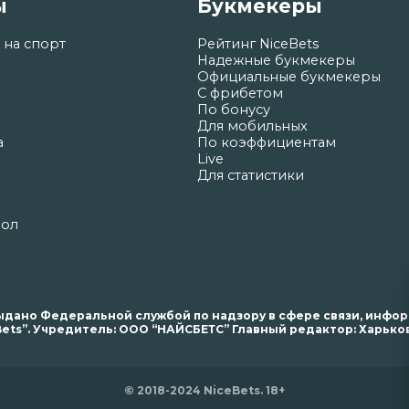
ы
Букмекеры
 на спорт
Рейтинг NiceBets
Надежные букмекеры
Официальные букмекеры
С фрибетом
По бонусу
Для мобильных
а
По коэффициентам
Live
Для статистики
бол
. выдано Федеральной службой по надзору в сфере связи, инф
ets”. Учредитель: ООО “НАЙСБЕТС” Главный редактор: Харьков 
© 2018-2024 NiceBets. 18+