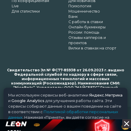
По коэффициентам
Для новичков
Live
Психология
Для статистики
Мошенничество
Банк
С работы в ставки
Онлайн букмекеры
России: помощь
Отзывы капперов и
проектов
Вилки в ставках на спорт
Свидетельство Эл № ФС77-85938 от 26.09.2023 г. выдано
Федеральной службой по надзору в сфере связи,
информационных технологий и массовых
коммуникаций (Роскомнадзор). Наименование СМИ:
“NiceBets”. Учредитель: ООО “НАЙСБЕТС” Главный
редактор: Харьков Н.Н. Почта редакции: support@nice-
Мы используем сервисы веб-аналитики
Яндекс.Метрика
bets.ru
и
Google Analytics
для улучшения работы сайта. Эти
сервисы собирают данные о вашем поведении на сайте
в соответствии с
Политикой обработки персональных
© 2018-2024 NiceBets. 18+
данных
. Нажимая «Принять», вы даёте согласие на
обработку ваших данных этими сервисами.