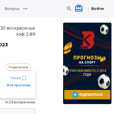
Войти
Бонусы
5:30 воскресенье
кэф:
2.89
2023
Поделиться
Читать
Все прогнозы
14:23 воскресенье