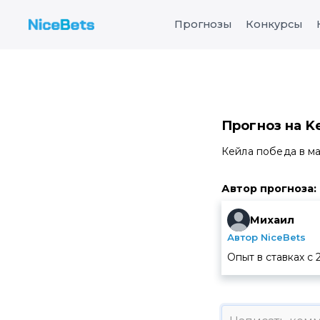
Прогнозы
Конкурсы
Прогноз на Kei
Кейла победа в ма
Автор прогноза
:
Михаил
Автор NiceBets
Опыт в ставках с