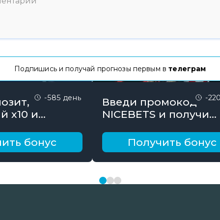
Подпишись и получай прогнозы первым в
телеграм
-585 день
-22
озит,
Введи промокод
й х10 и
NICEBETS и получи
онус до 10000
26000₽ поэтапно
ить бонус
Получить бонус