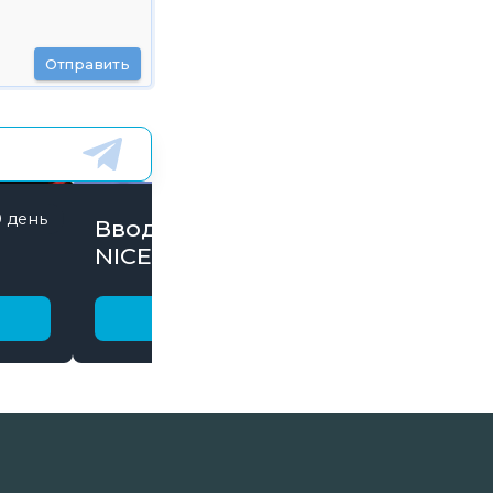
Отправить
0 день
843 дней
Вводи Промокод
NICE15000 и забирай
бонусы
Получить бонус