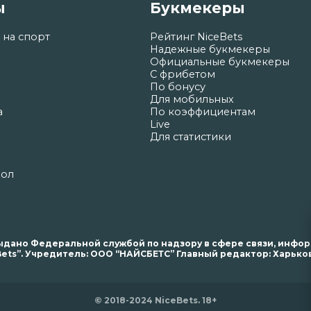
ы
Букмекеры
 на спорт
Рейтинг NiceBets
Надежные букмекеры
Официальные букмекеры
С фрибетом
По бонусу
Для мобильных
а
По коэффициентам
Live
Для статистики
бол
. выдано Федеральной службой по надзору в сфере связи, инф
ets”. Учредитель: ООО “НАЙСБЕТС” Главный редактор: Харьков 
© 2018-2024 NiceBets. 18+