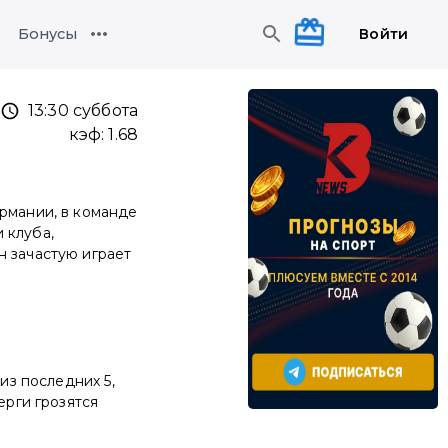
Войти
Бонусы
13:30 суббота
кэф:
1.68
ермании, в команде
 клуба,
н зачастую играет
из последних 5,
ерги грозятся