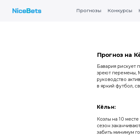
Прогнозы
Конкурсы
Прогноз на Кё
Бавария рискует п
зреют перемены, М
руководство актив
в яркий футбол, с
Кёльн:
Козлы на 10 месте
сезон заканчивают
забить минимум г