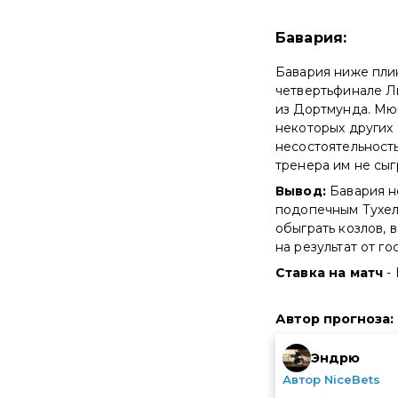
Бавария:
Бавария ниже плин
четвертьфинале Ли
из Дортмунда. Мюн
некоторых других
несостоятельность
тренера им не сыгр
Вывод:
Бавария н
подопечным Тухел
обыграть козлов, в
на результат от го
Ставка на матч
-
Автор прогноза
:
Эндрю
Автор NiceBets