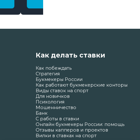
Получить бонус
Как делать ставки
Как побеждать
Стратегия
Букмекеры России
Как работают букмекерские конторы
Виды ставок на спорт
Для новичков
Психология
Мошенничество
Банк
С работы в ставки
Онлайн букмекеры России: помощь
Отзывы капперов и проектов
Вилки в ставках на спорт