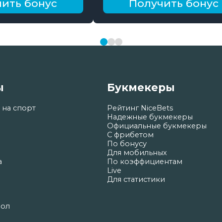
ить бонус
Получить бонус
ы
Букмекеры
 на спорт
Рейтинг NiceBets
Надежные букмекеры
Официальные букмекеры
С фрибетом
По бонусу
Для мобильных
а
По коэффициентам
Live
Для статистики
бол