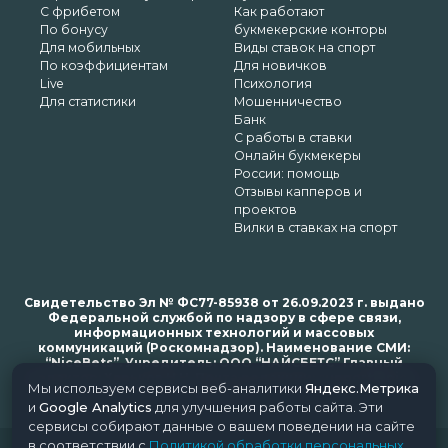
С фрибетом
Как работают
По бонусу
букмекерские конторы
Для мобильных
Виды ставок на спорт
По коэффициентам
Для новичков
Live
Психология
Для статистики
Мошенничество
Банк
С работы в ставки
Онлайн букмекеры
России: помощь
Отзывы капперов и
проектов
Вилки в ставках на спорт
Свидетельство Эл № ФС77-85938 от 26.09.2023 г. выдано
Федеральной службой по надзору в сфере связи,
информационных технологий и массовых
коммуникаций (Роскомнадзор). Наименование СМИ:
“NiceBets”. Учредитель: ООО “НАЙСБЕТС” Главный
редактор: Харьков Н.Н. Почта редакции: support@nice-
Мы используем сервисы веб-аналитики
Яндекс.Метрика
bets.ru
и
Google Analytics
для улучшения работы сайта. Эти
сервисы собирают данные о вашем поведении на сайте
в соответствии с
Политикой обработки персональных