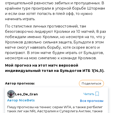
отрицательной разностью забитых и пропущенных. В
крайнем туре проиграли в упорной борьбе Штормам
и если они хотят попасть в плей офф, то нужно
начинать играть.
По статистике личных противостояний, там
безоговорочно лидируют Кролики из 10 матчей, 8 раз
побеждали именно Кролики, но несмотря на то, что у
Кроликов довольно сильная защита, Бульдоги в этом
матче смогут навязать борьбу, хотя скорее всего и
проиграют. В этом матче будем играть от Бульдогов,
несмотря на мою симпатию к команде Кроликов.
Мой прогноз на этот матч верховой
индивидуальный тотал на Бульдогов ИТБ 1(14,5).
Поделиться
Автор прогноза
:
Читать
Leo_De_Gran
Автор NiceBets
Все прогнозы
Пишу прогнозы на теннис серии WTA, а также регбилиг
таких лиг как NRL Австралия и Суперлига Англии, также