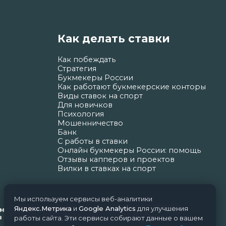
Как делать ставки
Как побеждать
Стратегия
Букмекеры России
Как работают букмекерские конторы
Виды ставок на спорт
Для новичков
Психология
Мошенничество
Банк
С работы в ставки
Онлайн букмекеры России: помощь
Отзывы капперов и проектов
Вилки в ставках на спорт
Мы используем сервисы веб-аналитики
Яндекс.Метрика
и
Google Analytics
для улучшения
ормационных технологий и массовых коммуникаций
Н.Н. Почта редакции: support@nice-bets.ru
работы сайта. Эти сервисы собирают данные о вашем