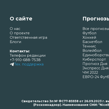
О сайте
Прогноз
О нас
Все прогнозы
О проекте
Футбол
Ответственная игра
Хоккей
Блоги
Баскетбол
Теннис
Волейбол
Контакты:
Единоборств
Телефон редакции
Киберспорт
+7-910-688-7538
Прогноз Дня
Тех. поддержка
Экспресс Дня
ЧМ 2022
ЕВРО-24 Фут
Свидетельство Эл № ФС77-85938 от 26.09.2023 г
(Роскомнадзор). Наименование СМИ: “NiceB