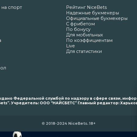
 на спорт
Рейтинг NiceBets
Надежные букмекеры
Официальные букмекеры
С фрибетом
По бонусу
Для мобильных
а
По коэффициентам
Live
Для статистики
бол
. выдано Федеральной службой по надзору в сфере связи, инф
ets”. Учредитель: ООО “НАЙСБЕТС” Главный редактор: Харьков 
© 2018-2024 NiceBets. 18+