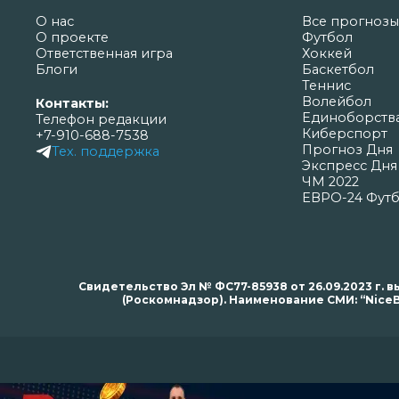
О нас
Все прогнозы
О проекте
Футбол
Ответственная игра
Хоккей
Блоги
Баскетбол
Теннис
Волейбол
Контакты:
Единоборств
Телефон редакции
Киберспорт
+7-910-688-7538
Прогноз Дня
Тех. поддержка
Экспресс Дня
ЧМ 2022
ЕВРО-24 Фут
Свидетельство Эл № ФС77-85938 от 26.09.2023 г
(Роскомнадзор). Наименование СМИ: “NiceB