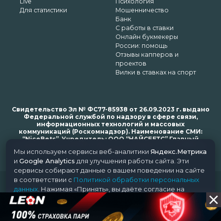
Live
Психология
Для статистики
Мошенничество
Банк
С работы в ставки
Онлайн букмекеры
России: помощь
Отзывы капперов и
проектов
Вилки в ставках на спорт
Свидетельство Эл № ФС77-85938 от 26.09.2023 г. выдано
Федеральной службой по надзору в сфере связи,
информационных технологий и массовых
коммуникаций (Роскомнадзор). Наименование СМИ:
“NiceBets”. Учредитель: ООО “НАЙСБЕТС” Главный
редактор: Харьков Н.Н. Почта редакции: support@nice-
Мы используем сервисы веб-аналитики
Яндекс.Метрика
bets.ru
и
Google Analytics
для улучшения работы сайта. Эти
сервисы собирают данные о вашем поведении на сайте
в соответствии с
Политикой обработки персональных
© 2018-2024 NiceBets. 18+
данных
. Нажимая «Принять», вы даёте согласие на
обработку ваших данных этими сервисами.