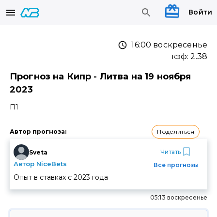
Войти
16:00 воскресенье
кэф:
2.38
Прогноз на Кипр - Литва на 19 ноября
2023
П1
Поделиться
Автор прогноза
:
Читать
Sveta
Автор NiceBets
Все прогнозы
Опыт в ставках с
2023
года
05:13 воскресенье