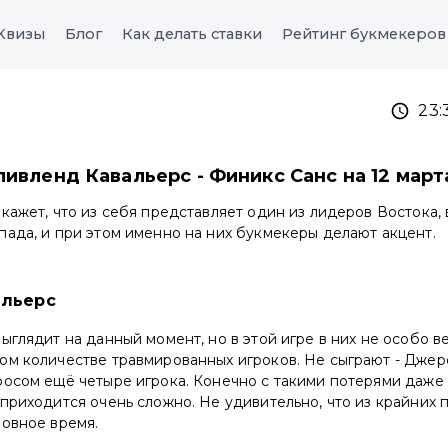
Квизы
Блог
Как делать ставки
Рейтинг букмекеров
23
ливленд Кавальерс - Финикс Санс на 12 март
кажет, что из себя представляет один из лидеров Востока, 
ада, и при этом именно на них букмекеры делают акцент.
альерс
ыглядит на данный момент, но в этой игре в них не особо ве
ом количестве травмированных игроков. Не сыграют - Джер
росом ещё четыре игрока. Конечно с такими потерями даже
приходится очень сложно. Не удивительно, что из крайних п
новное время.