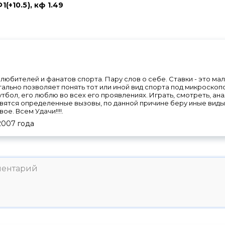
1(+10.5), кф 1.49
любителей и фанатов спорта. Пару слов о себе. Ставки - это ма
ально позволяет понять тот или иной вид спорта под микроскоп
тбол, его люблю во всех его проявлениях. Играть, смотреть, ана
ятся определенные вызовы, по данной причине беру иные виды
ое. Всем Удачи!!!!.
2007
года