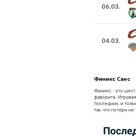
Финикс Санс
Финикс - это шест
фаворита. Игровая
последних, и толь
так что потери не