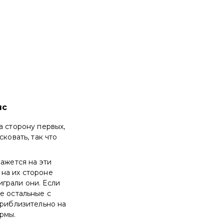
нс
а сторону первых,
ковать, так что
кажется на эти
на их стороне
грали они. Если
е остальные с
приблизительно на
рмы.