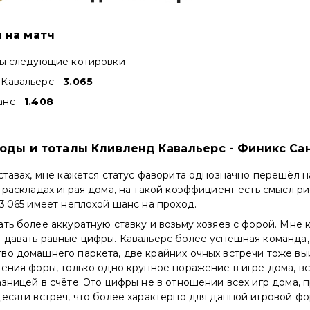
 на матч
ны следующие котировки
Кавальерс -
3.065
анс -
1.408
ходы и тоталы Кливленд Кавальерс - Финикс Са
ставах, мне кажется статус фаворита однозначно перешёл н
 раскладах играя дома, на такой коэффициент есть смысл рис
3.065 имеет неплохой шанс на проход.
ть более аккуратную ставку и возьму хозяев с форой. Мне 
 давать равные цифры. Кавальерс более успешная команда, 
о домашнего паркета, две крайних очных встречи тоже выи
ения форы, только одно крупное поражение в игре дома, вс
зницей в счёте. Это цифры не в отношении всех игр дома, 
есяти встреч, что более характерно для данной игровой фо