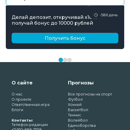
-586 день
Делай депозит, откручивай х10 и
получай бонус до 10000 рублей
Получить бонус
О сайте
Прогнозы
О нас
Все прогнозы на спорт
О проекте
Футбол
Ответственная игра
Хоккей
Блоги
Баскетбол
Теннис
Контакты:
Волейбол
Телефон редакции
Единоборства
+7-910-688-7538