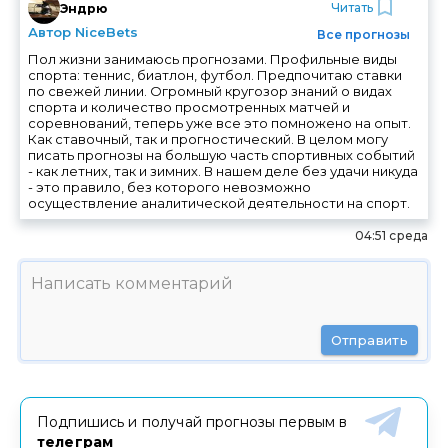
Читать
Эндрю
Автор NiceBets
Все прогнозы
Пол жизни занимаюсь прогнозами. Профильные виды
спорта: теннис, биатлон, футбол. Предпочитаю ставки
по свежей линии. Огромный кругозор знаний о видах
спорта и количество просмотренных матчей и
соревнований, теперь уже все это помножено на опыт.
Как ставочный, так и прогностический. В целом могу
писать прогнозы на большую часть спортивных событий
- как летних, так и зимних. В нашем деле без удачи никуда
- это правило, без которого невозможно
осуществление аналитической деятельности на спорт.
04:51 среда
Отправить
Подпишись и получай прогнозы первым в
телеграм