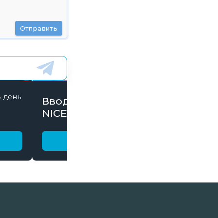
Отправить
8 день
845 дней
Вводи Промокод
NICE15000 и забирай
бонусы
Получить бонус