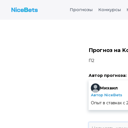
Прогнозы
Конкурсы
Прогноз на Ko
П2
Автор прогноза
:
Михаил
Автор NiceBets
Опыт в ставках с