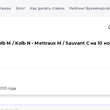
Квизы
Блог
Как делать ставки
Рейтинг букмекеров
lb M / Kolb N - Mettraux M / Sauvant C на 10 
2010
года