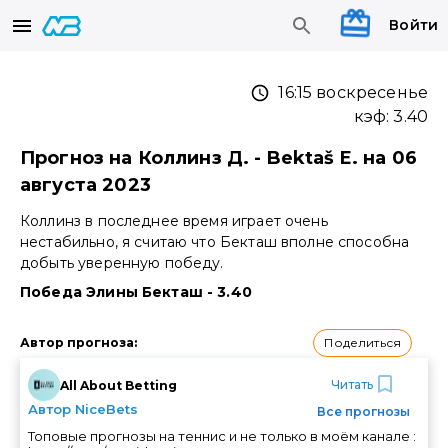
Войти
16:15 воскресенье
кэф:
3.40
Прогноз на Коллинз Д. - Bektaš E. на 06
августа 2023
Коллинз в последнее время играет очень
нестабильно, я считаю что Бекташ вполне способна
добыть уверенную победу.
Победа Элины Бекташ - 3.40
Поделиться
Автор прогноза
:
Читать
All About Betting
Автор NiceBets
Все прогнозы
Топовые прогнозы на теннис и не только в моём канале :