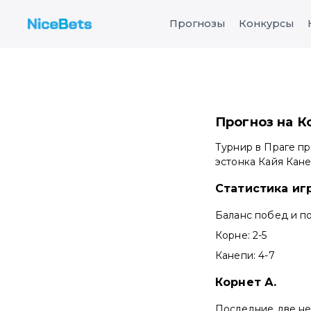
Прогнозы
Конкурсы
Прогноз на Ко
Турнир в Праге пр
эстонка Кайя Кане
Статистика иг
Баланс побед и по
Корне: 2-5
Канепи: 4-7
Корнет А.
Последние две нед