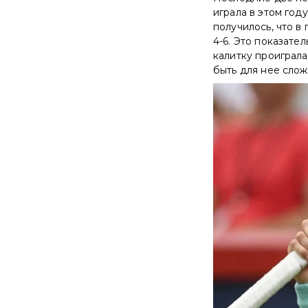
играла в этом год
получилось, что в
4-6. Это показате
калитку проиграл
быть для нее слож