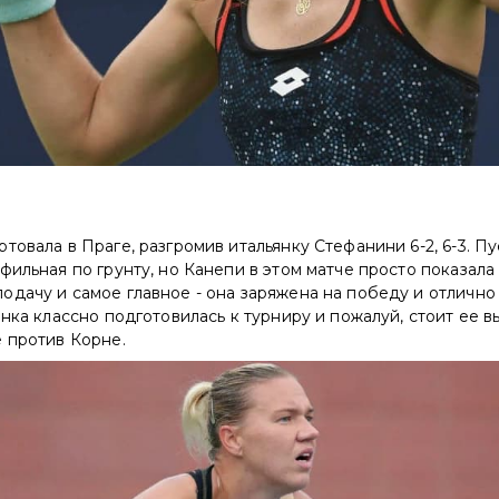
товала в Праге, разгромив итальянку Стефанини 6-2, 6-3. Пу
фильная по грунту, но Канепи в этом матче просто показала 
дачу и самое главное - она заряжена на победу и отлично
онка классно подготовилась к турниру и пожалуй, стоит ее в
 против Корне.