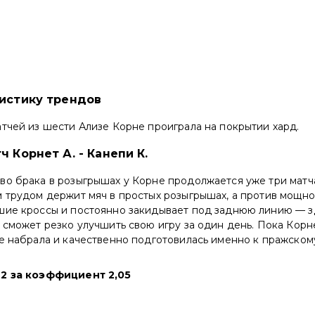
тистику трендов
тчей из шести Ализе Корне проиграла на покрытии хард.
ч Корнет А. - Канепи К.
во брака в розыгрышах у Корне продолжается уже три матч
 трудом держит мяч в простых розыгрышах, а против мощно
шие кроссы и постоянно закидывает под заднюю линию — 
 сможет резко улучшить свою игру за один день. Пока Корн
ее набрала и качественно подготовилась именно к пражском
П2 за коэффициент 2,05