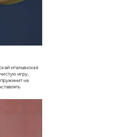
скай итальянская
чистую игру,
 пружинит на
ыставлять