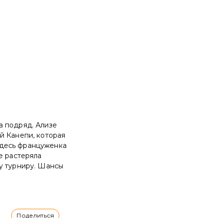
а подряд. Ализе
й Канепи, которая
здесь француженка
е растеряла
у турниру. Шансы
Поделиться