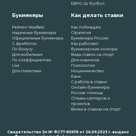
ЕВРО-24 Футбол
Букмекеры
Как делать ставки
Рейтинг NiceBets
Как побеждать
Надежные букмекеры
Стратегия
Официальные букмекеры
Букмекеры России
С фрибетом
Как работают
По бонусу
букмекерские конторы
Для мобильных
Виды ставок на спорт
По коэффициентам
Для новичков
Live
Психология
Для статистики
Мошенничество
Банк
С работы в ставки
Онлайн букмекеры
России: помощь
Отзывы капперов и
проектов
Вилки в ставках на спорт
Свидетельство Эл № ФС77-85938 от 26.09.2023 г. выдано