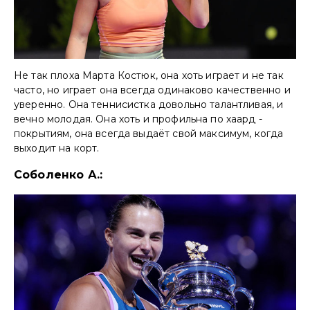
Не так плоха Марта Костюк, она хоть играет и не так
часто, но играет она всегда одинаково качественно и
уверенно. Она теннисистка довольно талантливая, и
вечно молодая. Она хоть и профильна по хаард -
покрытиям, она всегда выдаёт свой максимум, когда
выходит на корт.
Соболенко А.: