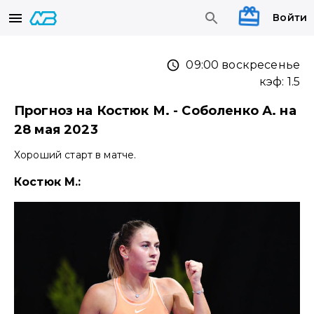
Войти
09:00 воскресенье
кэф:
1.5
Прогноз на Костюк М. - Соболенко А. на
28 мая 2023
Хороший старт в матче.
Костюк М.: