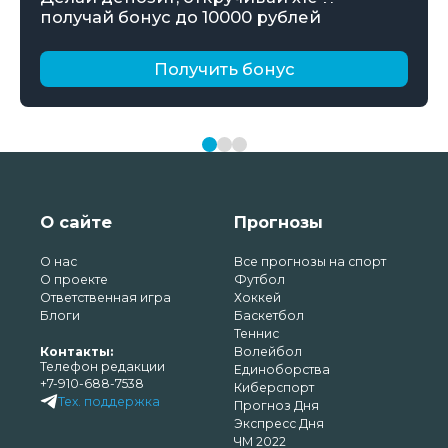
получай бонус до 10000 рублей
Получить бонус
О сайте
Прогнозы
О нас
Все прогнозы на спорт
О проекте
Футбол
Ответственная игра
Хоккей
Блоги
Баскетбол
Теннис
Контакты:
Волейбол
Телефон редакции
Единоборства
+7-910-688-7538
Киберспорт
Тех. поддержка
Прогноз Дня
Экспресс Дня
ЧМ 2022