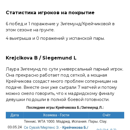
Статистика игроков на покрытие
6 побед и 1 поражение у Зигемунд/Крейчиковой в
этом сезоне на грунте.
4 выигрыша и 0 поражений у испанской пары.
Krejcikova B / Siegemund L
Лаура Зигемунд по сути универсальный парный игрок.
Она прекрасно работает под сеткой, а мощная
Крейчикова создаст много проблем соперницам на
подаче. Вместе они уже сыграли 7 матчей и потому
можно смело говорить, что к мадридскому финалу
девушки подошли в полной боевой готовности.