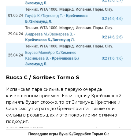
Bucsa C / Sorribes Tormo S
Испанская пара сильна, в первую очередь
качественным приёмом. Если подачу Крейчиковой
принять будет сложно, то от Зигемунд Кристина и
Сара смогут играть до брейк-пойнта. Также они
сильны в розыгрышах и это покрытие им отлично
подходит.