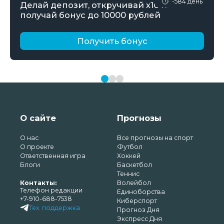
-584 день
Делай депозит, откручивай х10 и
получай бонус до 10000 рублей
Получить бонус
О сайте
Прогнозы
О нас
Все прогнозы на спорт
О проекте
Футбол
Ответственная игра
Хоккей
Блоги
Баскетбол
Теннис
Контакты:
Волейбол
Телефон редакции
Единоборства
+7-910-688-7538
Киберспорт
Тех. поддержка
Прогноз Дня
Экспресс Дня