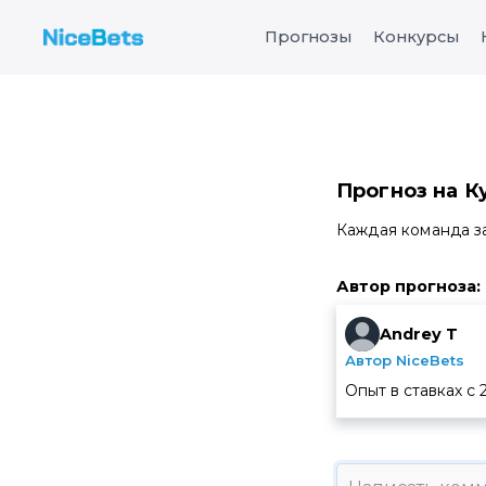
Прогнозы
Конкурсы
Прогноз на Ку
Каждая команда за
Автор прогноза
:
Andrey T
Автор NiceBets
Опыт в ставках с