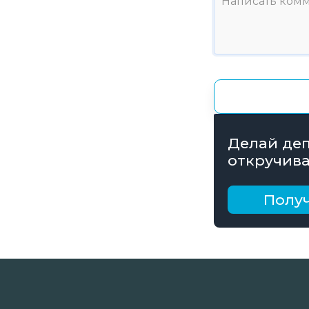
Делай деп
откручива
получай б
рублей
Получ