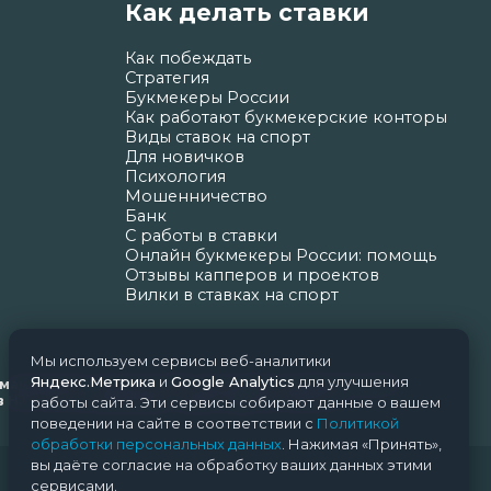
Как делать ставки
Как побеждать
Стратегия
Букмекеры России
Как работают букмекерские конторы
Виды ставок на спорт
Для новичков
Психология
Мошенничество
Банк
С работы в ставки
Онлайн букмекеры России: помощь
Отзывы капперов и проектов
Вилки в ставках на спорт
Мы используем сервисы веб-аналитики
Яндекс.Метрика
и
Google Analytics
для улучшения
ормационных технологий и массовых коммуникаций
Н.Н. Почта редакции: support@nice-bets.ru
работы сайта. Эти сервисы собирают данные о вашем
поведении на сайте в соответствии с
Политикой
обработки персональных данных
. Нажимая «Принять»,
вы даёте согласие на обработку ваших данных этими
сервисами.