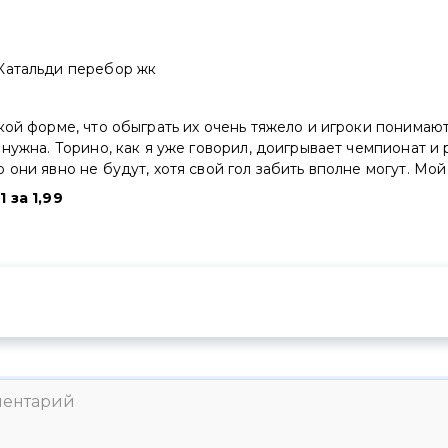
Катальди перебор жк
кой форме, что обыграть их очень тяжело и игроки понимают
нужна. Торино, как я уже говорил, доигрывает чемпионат и р
они явно не будут, хотя свой гол забить вполне могут. Мой 
 за 1,99