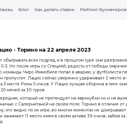
Квизы
Блог
Как делать ставки
Рейтинг букмекеров
ацио - Торино на 22 апреля 2023
 обыгрывать всех подряд, и в прошлом туре они разгромил
0-3. Но после игры со Специей, радость от победы омрачил
 команды Чиро Иммобиле попал в аварию, у футболиста п
н пропустит. Лацио сейчас уверенно удерживает 2 место в
а 3 месте Ромы 5 очков. У Лацио лучшая оборона в лиге он
20 мячей за 30 туров.
ередняк, который не претендует на еврокубки но и не выл
вничью с Салернитаной на своём поле. Торино в отличие от
чу, это видно по их игре, во многих моментах не доигрывают
 занимают 11 место имея в своём активе 39 очков, забив за 
й.