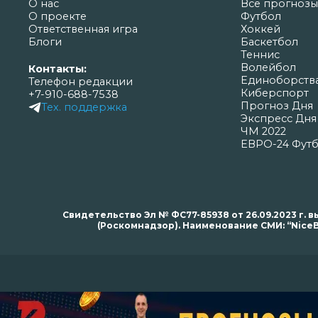
О нас
Все прогнозы
О проекте
Футбол
Ответственная игра
Хоккей
Блоги
Баскетбол
Теннис
Волейбол
Контакты:
Единоборств
Телефон редакции
Киберспорт
+7-910-688-7538
Прогноз Дня
Тех. поддержка
Экспресс Дня
ЧМ 2022
ЕВРО-24 Фут
Свидетельство Эл № ФС77-85938 от 26.09.2023 г
(Роскомнадзор). Наименование СМИ: “NiceB