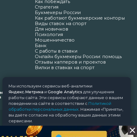
Как побеждать
Стратегия
Букмекеры России
Как работают букмекерские конторы
Виды ставок на спорт
Для новичков
Психология
Мошенничество
Банк
С работы в ставки
Онлайн букмекеры России: помощь
Отзывы капперов и проектов
Вилки в ставках на спорт
Мы используем сервисы веб-аналитики
Яндекс.Метрика
и
Google Analytics
для улучшения
ормационных технологий и массовых коммуникаций
Н.Н. Почта редакции: support@nice-bets.ru
работы сайта. Эти сервисы собирают данные о вашем
поведении на сайте в соответствии с
Политикой
обработки персональных данных
. Нажимая «Принять»,
вы даёте согласие на обработку ваших данных этими
сервисами.
Принять
Отклонить