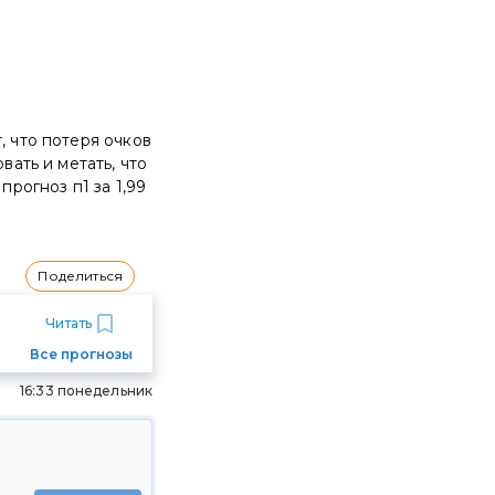
, что потеря очков
вать и метать, что
прогноз п1 за 1,99
Поделиться
Читать
Все прогнозы
16:33 понедельник