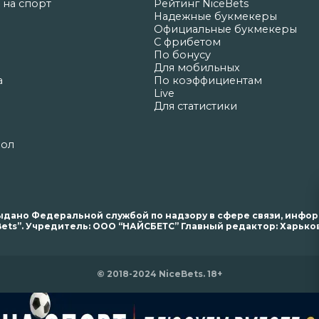
 на спорт
Рейтинг NiceBets
Надежные букмекеры
Официальные букмекеры
С фрибетом
По бонусу
Для мобильных
а
По коэффициентам
Live
Для статистики
бол
. выдано Федеральной службой по надзору в сфере связи, инф
ets”. Учредитель: ООО “НАЙСБЕТС” Главный редактор: Харьков 
© 2018-2024 NiceBets. 18+