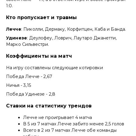
1:0.
Кто пропускает и травмы
Лечче
: Пиколли, Дермаку, Корфитцен, Каба и Банда.
Удинезе
: Деулофеу, Ловрич, Лаутаро Джанетти,
Марко Сильвестри.
Коэффициенты на матч
На игру составлены следующие котировки
Победа Лечче - 2,67
Ничья - 3,15
Победа Удинезе - 2,8
Ставки на статистику трендов
Лечче не проигрывает 4 матча
В 5 из 7 матчах Лечче забито менее 2,5 голов
Всего в 2 из 7 матчах Лечче обе команды