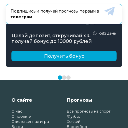
Подпишись и получай прогнозы первым в
телеграм
-582 день
Делай депозит, откручивай х10 и
получай бонус до 10000 рублей
Получить бонус
О сайте
Прогнозы
О нас
Все прогнозы на спорт
О проекте
Футбол
Ответственная игра
Хоккей
Блоги
Баскетбол