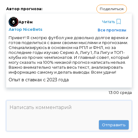
Поделиться
Автор прогноза
:
Читать
Артём
Автор NiceBets
Все прогнозы
Привет! Я смотрю футбол уже довольно долгое время и
готов поделиться с вами своими мыслями и прогнозами.
Специализируюсь в основном на РПЛ и ФНЛ, но за
последние годы изучаю Серию А, Лигу 1, Ла Лигу и ТОП-
клубы из прочих чемпионатов. И главный совет, который
могу сказать: на 100% никакой прогноз написать нельзя.
Важно внимательно читать весь текст, анализировать
информацию самому и делать выводы. Всем удачи!
Опыт в ставках с
2023
года
13:00 среда
Отправить