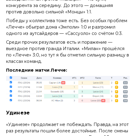
конкурента за середину. До этого — домашняя
против довольно сильной «Монцы» 1:1.
Победы у коллектива тоже есть. Без особых проблем
«Лечче» обыграл дома «Эмполи» 1:0 и разгромил
одного из аутсайдеров — «Сассуоло» со счётом 0:3.
Среди прочих результатов есть и поражение —
выездное против гранда Италии. «Милан» прошёлся
по «Лечче» 3:0, но тут я бы отметил сильную разницу в
классах команд.
Последние матчи Лечче:
Удинезе
«Удинезе» продолжает не побеждать. Правда, на этот
раз результаты пошли более достойные. После смены