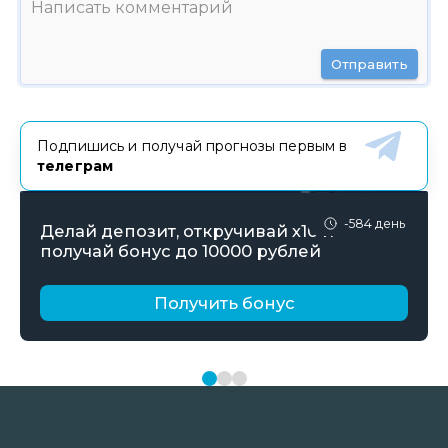
Отправить
Подпишись и получай прогнозы первым в
телеграм
-584 день
Делай депозит, откручивай х10 и
получай бонус до 10000 рублей
Получить бонус