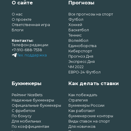
О сайте
Прогнозы
О нас
Все прогнозы на спорт
О проекте
Футбол
Ответственная игра
Хоккей
Блоги
Баскетбол
Теннис
Контакты:
Волейбол
Телефон редакции
Единоборства
+7-910-688-7538
Киберспорт
Тех. поддержка
Прогноз Дня
Экспресс Дня
ЧМ 2022
ЕВРО-24 Футбол
Букмекеры
Как делать ставки
Рейтинг NiceBets
Как побеждать
Надежные букмекеры
Стратегия
Официальные букмекеры
Букмекеры России
С фрибетом
Как работают
По бонусу
букмекерские конторы
Для мобильных
Виды ставок на спорт
По коэффициентам
Для новичков