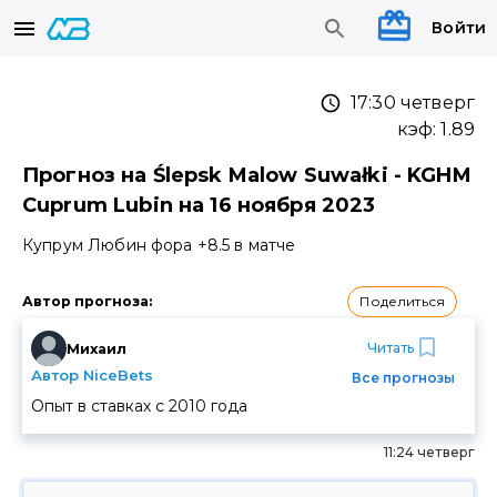
Войти
17:30 четверг
кэф:
1.89
Прогноз на Ślepsk Malow Suwałki - KGHM
Cuprum Lubin на 16 ноября 2023
Купрум Любин фора +8.5 в матче
Поделиться
Автор прогноза
:
Читать
Михаил
Автор NiceBets
Все прогнозы
Опыт в ставках с
2010
года
11:24 четверг