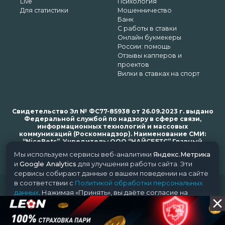
Live
Психология
Для статистики
Мошенничество
Банк
С работы в ставки
Онлайн букмекеры
России: помощь
Отзывы капперов и
проектов
Вилки в ставках на спорт
Свидетельство Эл № ФС77-85938 от 26.09.2023 г. выдано
Федеральной службой по надзору в сфере связи,
информационных технологий и массовых
коммуникаций (Роскомнадзор). Наименование СМИ:
“NiceBets”. Учредитель: ООО “НАЙСБЕТС” Главный
редактор: Харьков Н.Н. Почта редакции: support@nice-
Мы используем сервисы веб-аналитики
Яндекс.Метрика
bets.ru
и
Google Analytics
для улучшения работы сайта. Эти
сервисы собирают данные о вашем поведении на сайте
в соответствии с
Политикой обработки персональных
© 2018-2024 NiceBets. 18+
данных
. Нажимая «Принять», вы даёте согласие на
обработку ваших данных этими сервисами.