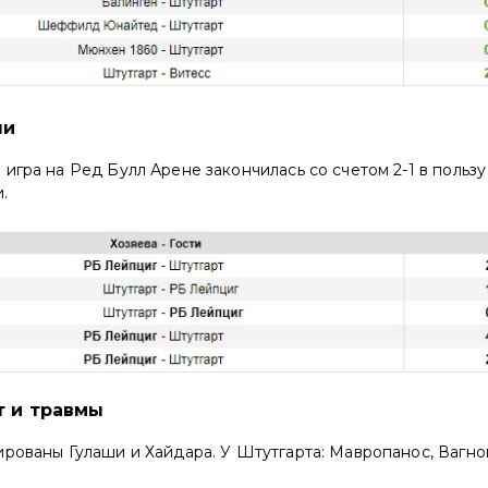
чи
игра на Ред Булл Арене закончилась со счетом 2-1 в пользу
.
т и травмы
рованы Гулаши и Хайдара. У Штутгарта: Мавропанос, Вагно