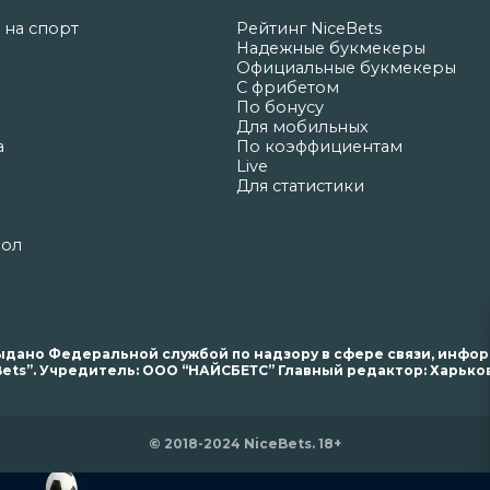
 на спорт
Рейтинг NiceBets
Надежные букмекеры
Официальные букмекеры
С фрибетом
По бонусу
Для мобильных
а
По коэффициентам
Live
Для статистики
бол
. выдано Федеральной службой по надзору в сфере связи, инф
ets”. Учредитель: ООО “НАЙСБЕТС” Главный редактор: Харьков 
© 2018-2024 NiceBets. 18+