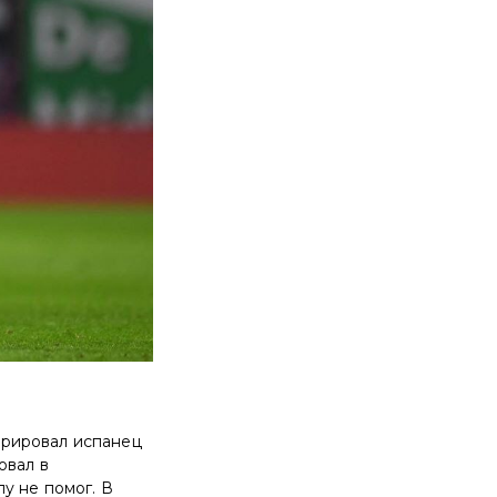
трировал испанец
овал в
у не помог. В