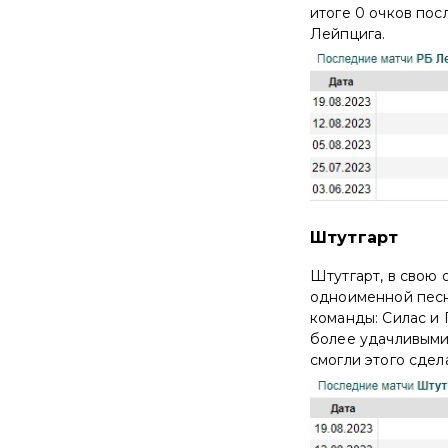
итоге 0 очков пос
Лейпцига.
Штутгарт
Штутгарт, в свою 
одноименной песн
команды: Силас и 
более удачливыми 
смогли этого сдела