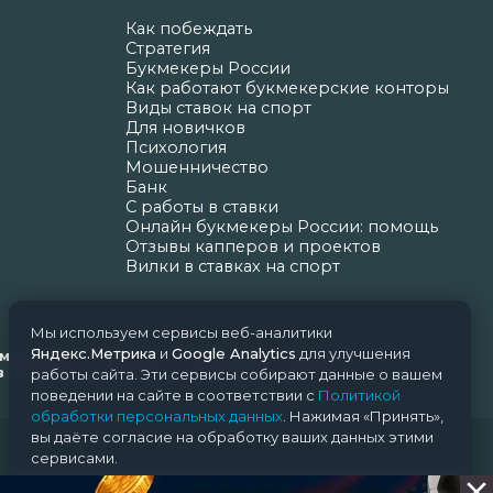
Как побеждать
Стратегия
Букмекеры России
Как работают букмекерские конторы
Виды ставок на спорт
Для новичков
Психология
Мошенничество
Банк
С работы в ставки
Онлайн букмекеры России: помощь
Отзывы капперов и проектов
Вилки в ставках на спорт
Мы используем сервисы веб-аналитики
Яндекс.Метрика
и
Google Analytics
для улучшения
ормационных технологий и массовых коммуникаций
Н.Н. Почта редакции: support@nice-bets.ru
работы сайта. Эти сервисы собирают данные о вашем
поведении на сайте в соответствии с
Политикой
обработки персональных данных
. Нажимая «Принять»,
вы даёте согласие на обработку ваших данных этими
сервисами.