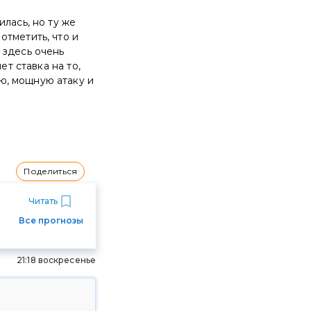
лась, но ту же
отметить, что и
 здесь очень
ет ставка на то,
ю, мощную атаку и
Поделиться
Читать
Все прогнозы
21:18 воскресенье