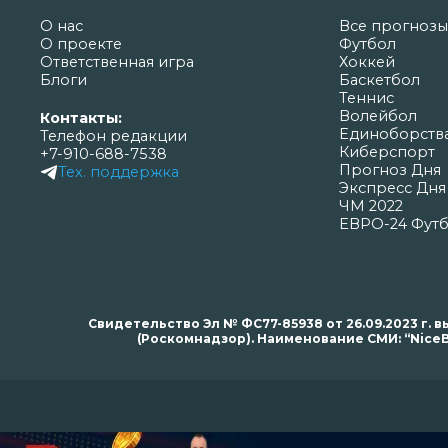
О нас
Все прогнозы
О проекте
Футбол
Ответственная игра
Хоккей
Блоги
Баскетбол
Теннис
Волейбол
Контакты:
Единоборств
Телефон редакции
Киберспорт
+7-910-688-7538
Прогноз Дня
Тех. поддержка
Экспресс Дня
ЧМ 2022
ЕВРО-24 Фут
Свидетельство Эл № ФС77-85938 от 26.09.2023 г
(Роскомнадзор). Наименование СМИ: “NiceB