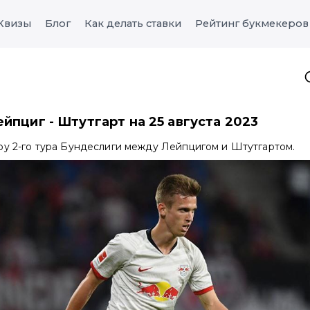
Квизы
Блог
Как делать ставки
Рейтинг букмекеров
ейпциг - Штутгарт на 25 августа 2023
ру 2-го тура Бундеслиги между Лейпцигом и Штутгартом.