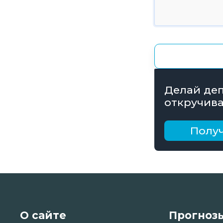
Делай деп
откручива
получай б
рублей
Получ
О сайте
Прогноз