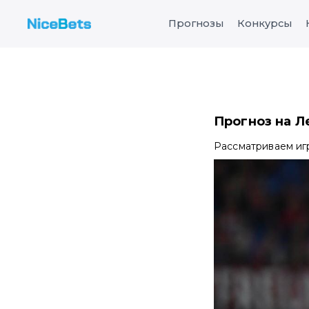
Прогнозы
Конкурсы
Прогноз на Л
Рассматриваем иг