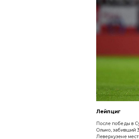
Лейпциг
После победы в С
Ольмо, забивший 3
Леверкузене местн