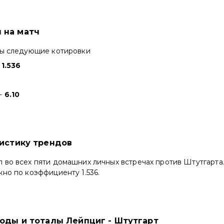
 на матч
ны следующие котировки
-
1.536
 -
6.10
тистику трендов
во всех пяти домашних личных встречах против Штутгарта.
но по коэффициенту 1.536.
ходы и тоталы Лейпциг - Штутгарт