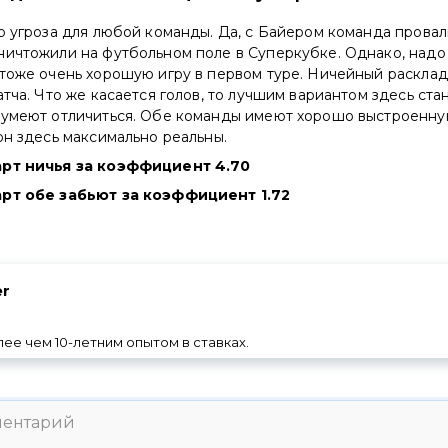
о угроза для любой команды. Да, с Байером команда провали
ичтожили на футбольном поле в Суперкубке. Однако, надо 
тоже очень хорошую игру в первом туре. Ничейный расклад
тча. Что же касается голов, то лучшим вариантом здесь стан
сумеют отличиться. Обе команды имеют хорошо выстроенну
он здесь максимально реальны.
арт ничья за коэффициент 4.70
арт обе забьют за коэффициент 1.72
er
лее чем 10-летним опытом в ставках.