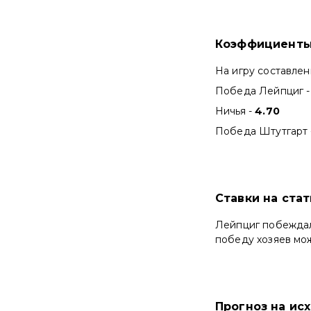
Коэффициенты
На игру составле
Победа Лейпциг 
Ничья -
4.70
Победа Штутгарт
Ставки на ста
Лейпциг побеждал 
победу хозяев мож
Прогноз на ис