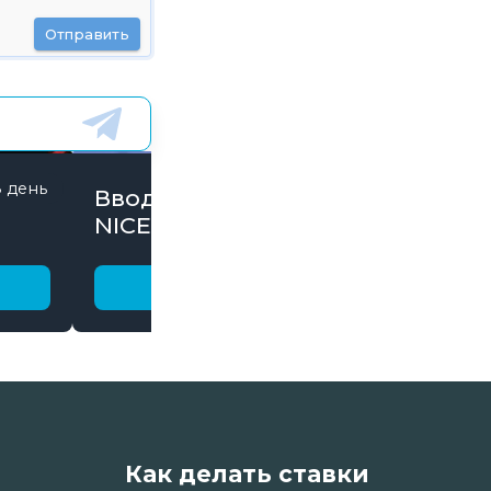
Отправить
8 день
845 дней
Вводи Промокод
NICE15000 и забирай
бонусы
Получить бонус
Как делать ставки