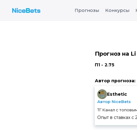
Прогнозы
Конкурсы
Прогноз на Li
П1 - 2.75
Автор прогноза
:
Esthetic
Автор NiceBets
ТГ Канал с топовым
Опыт в ставках с