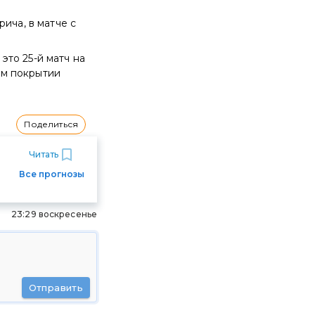
ича, в матче с
 это 25-й матч на
вом покрытии
Поделиться
Читать
Все прогнозы
23:29 воскресенье
Отправить