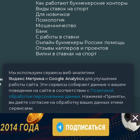
Как работают букмекерские конторы
Виды ставок на спорт
Для новичков
Психология
Мошенничество
Банк
С работы в ставки
Онлайн букмекеры России: помощь
Отзывы капперов и проектов
Вилки в ставках на спорт
Мы используем сервисы веб-аналитики
Яндекс.Метрика
и
Google Analytics
для улучшения
ормационных технологий и массовых коммуникаций
Н.Н. Почта редакции: support@nice-bets.ru
работы сайта. Эти сервисы собирают данные о вашем
поведении на сайте в соответствии с
Политикой
обработки персональных данных
. Нажимая «Принять»,
вы даёте согласие на обработку ваших данных этими
сервисами.
Принять
Отклонить