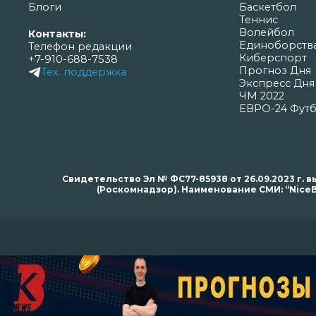
Блоги
Баскетбол
Теннис
Волейбол
Контакты:
Единоборств
Телефон редакции
Киберспорт
+7-910-688-7538
Прогноз Дня
Тех. поддержка
Экспресс Дня
ЧМ 2022
ЕВРО-24 Фут
Свидетельство Эл № ФС77-85938 от 26.09.2023 г
(Роскомнадзор). Наименование СМИ: “NiceB