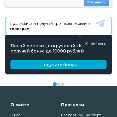
Отправить
Подпишись и получай прогнозы первым в
телеграм
-582 день
Делай депозит, откручивай х10 и
получай бонус до 10000 рублей
Получить бонус
О сайте
Прогнозы
О нас
Все прогнозы на спорт