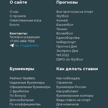
О сайте
Прогнозы
О нас
Все прогнозы на спорт
О проекте
Футбол
Ответственная игра
Хоккей
Блоги
Баскетбол
Теннис
Контакты:
Волейбол
Телефон редакции
Единоборства
+7-910-688-7538
Киберспорт
Тех. поддержка
Прогноз Дня
Экспресс Дня
ЧМ 2022
ЕВРО-24 Футбол
Букмекеры
Как делать ставки
Рейтинг NiceBets
Как побеждать
Надежные букмекеры
Стратегия
Официальные букмекеры
Букмекеры России
С фрибетом
Как работают
По бонусу
букмекерские конторы
Для мобильных
Виды ставок на спорт
По коэффициентам
Для новичков