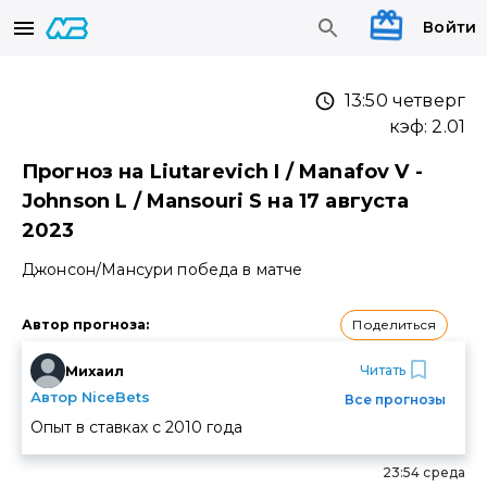
Войти
13:50 четверг
кэф:
2.01
Прогноз на Liutarevich I / Manafov V -
Johnson L / Mansouri S на 17 августа
2023
Джонсон/Мансури победа в матче
Поделиться
Автор прогноза
:
Читать
Михаил
Автор NiceBets
Все прогнозы
Опыт в ставках с
2010
года
23:54 среда