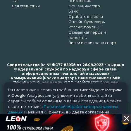
Live
Психология
Для статистики
Мошенничество
Банк
С работы в ставки
Онлайн букмекеры
России: помощь
Отзывы капперов и
проектов
Вилки в ставках на спорт
Свидетельство Эл № ФС77-85938 от 26.09.2023 г. выдано
Федеральной службой по надзору в сфере связи,
информационных технологий и массовых
коммуникаций (Роскомнадзор). Наименование СМИ:
“NiceBets”. Учредитель: ООО “НАЙСБЕТС” Главный
редактор: Харьков Н.Н. Почта редакции: support@nice-
Мы используем сервисы веб-аналитики
Яндекс.Метрика
bets.ru
и
Google Analytics
для улучшения работы сайта. Эти
сервисы собирают данные о вашем поведении на сайте
в соответствии с
Политикой обработки персональных
© 2018-2024 NiceBets. 18+
данных
. Нажимая «Принять», вы даёте согласие на
обработку ваших данных этими сервисами.