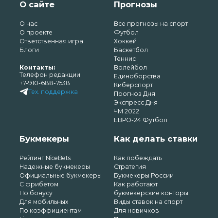
О сайте
Прогнозы
О нас
Все прогнозы на спорт
О проекте
Футбол
Ответственная игра
Хоккей
Блоги
Баскетбол
Теннис
Контакты:
Волейбол
Телефон редакции
Единоборства
+7-910-688-7538
Киберспорт
Тех. поддержка
Прогноз Дня
Экспресс Дня
ЧМ 2022
ЕВРО-24 Футбол
Букмекеры
Как делать ставки
Рейтинг NiceBets
Как побеждать
Надежные букмекеры
Стратегия
Официальные букмекеры
Букмекеры России
С фрибетом
Как работают
По бонусу
букмекерские конторы
Для мобильных
Виды ставок на спорт
По коэффициентам
Для новичков