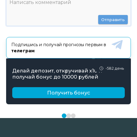
Отправить
Подпишись и получай прогнозы первым в
телеграм
-582 день
Делай депозит, откручивай х10 и
получай бонус до 10000 рублей
Получить бонус