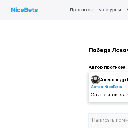
Прогнозы
Конкурсы
Победа Локо
Автор прогноза
:
Александр
Автор NiceBets
Опыт в ставках с