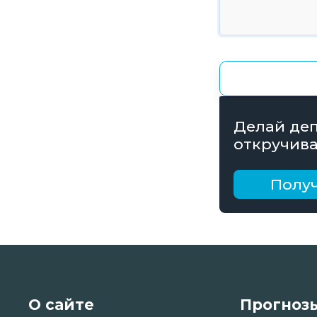
Делай деп
откручива
получай б
рублей
Получ
О сайте
Прогноз