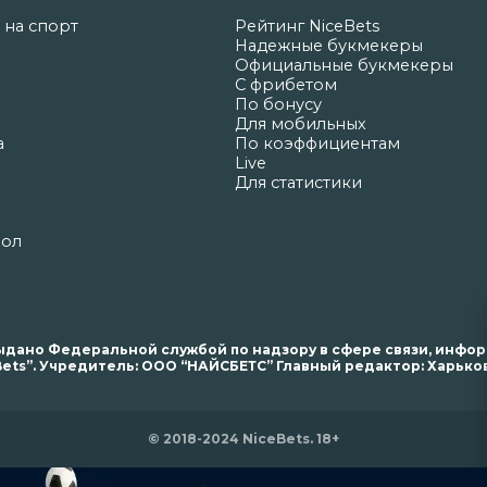
 на спорт
Рейтинг NiceBets
Надежные букмекеры
Официальные букмекеры
С фрибетом
По бонусу
Для мобильных
а
По коэффициентам
Live
Для статистики
бол
. выдано Федеральной службой по надзору в сфере связи, инф
ets”. Учредитель: ООО “НАЙСБЕТС” Главный редактор: Харьков 
© 2018-2024 NiceBets. 18+