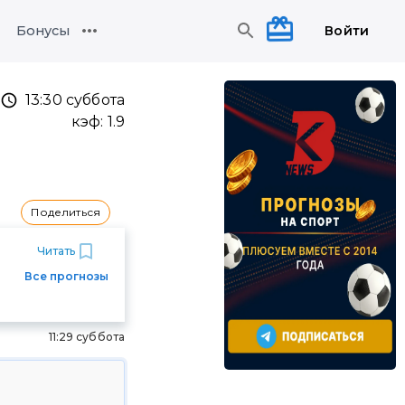
Войти
Бонусы
13:30 суббота
кэф:
1.9
Поделиться
Читать
Все прогнозы
11:29 суббота