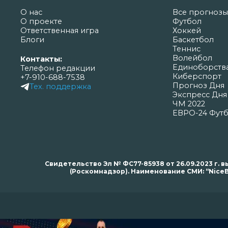
О нас
Все прогнозы
О проекте
Футбол
Ответственная игра
Хоккей
Блоги
Баскетбол
Теннис
Волейбол
Контакты:
Единоборств
Телефон редакции
Киберспорт
+7-910-688-7538
Прогноз Дня
Тех. поддержка
Экспресс Дня
ЧМ 2022
ЕВРО-24 Фут
Свидетельство Эл № ФС77-85938 от 26.09.2023 г
(Роскомнадзор). Наименование СМИ: “NiceB