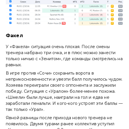
Факел
У «Факела» ситуация очень плохая. После смены
тренера набрано три очка, и в плюс можно занести
только ничью с «Зенитом», где команды смотрелись на
равных.
В игре против «Сочи» сохранить ворота в
неприкосновенности и увезти балл получилось чудом.
Хозяева переиграли своего оппонента и заслужили
победу. Ситуация с «Уралом» более-менее похожа.
«Шмели» были лучше, наиграли на гол и едва не
заработали пенальти. И кого-кого устроят эти баллы —
так только «Урал».
Явной разницы после прихода нового тренера не
появилось. Двумя турами ранее коллектив уступил