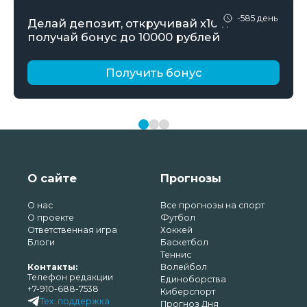
-585 день
Делай депозит, откручивай х10 и
получай бонус до 10000 рублей
Получить бонус
О сайте
Прогнозы
О нас
Все прогнозы на спорт
О проекте
Футбол
Ответственная игра
Хоккей
Блоги
Баскетбол
Теннис
Контакты:
Волейбол
Телефон редакции
Единоборства
+7-910-688-7538
Киберспорт
Тех. поддержка
Прогноз Дня