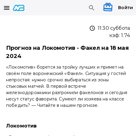
Войти
11:30 суббота
кэф:
1.74
Прогноз на Локомотив - Факел на 18 мая
2024
«Локомотив» борется за тройку лучших и примет на
своём поле воронежский «Факел». Ситуация у гостей
непростая: нужно срочно выбираться из зоны
стыковых матчей. В первой встрече
железнодорожники разгромили факелонов и сегодня
несут статус фаворита. Сумеют ли хозяева на классе
победить? — Читайте в нашем прогнозе.
Локомотив