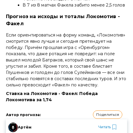
В 7 из 8 матчах Факела забито менее 2,5 голов
Прогноз на исходы и тоталы Локомотив -
Факел
Если ориентироваться на форму команд, «Локомотив»
смотрится явно лучше и сегодня претендует на
победу. Причём прошлая игра с «Оренбургом»
показала, что даже ротация не повредит: на поле
вышел молодой Батраков, который свой шанс не
упустил и забил. Кроме того, в составе блистает
Глушенков и голоден до голов Сулейманов — все они
стабильно появятся в составах последних туров. И это
сильно превосходит «Факел» по качеству.
Ставка на Локомотив - Факел: Победа
Локомотива за 1,74
Поделиться
Автор прогноза
:
Читать
Артём