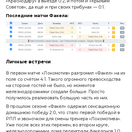
«Краснодару» а выезде 0:2, и потом и «Крыльям
Советов», да ещё и при своих трибунах — 0:1.
Последние матчи Факела:
Личные встречи
В первом матче «Локомотив» разгромил «Факел» на их
поле со счётом 4:1. Такого огромного превосходства
на стороне гостей не было, но моментов
железнодорожники создали больше. Просто
получилось реализовать большую часть из них.
В прошлом сезоне «Факел» одержал сенсационную
домашнюю победу 2:0, что стало первой победой в
РПЛ и звоночком для смены тренера «Локомотива».
Уже после всех этих перемен, во втором круге,
железнодорожники дома переиграли факелонов 1:0.