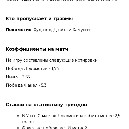
Кто пропускает и травмы
Локомотив
: Худяков, Дзюба и Хамулич
Коэффициенты на матч
На игру составлены следующие котировки
Победа Локомотив - 1,74
Ничья - 3,55
Победа Факел - 5,3
Ставки на статистику трендов
В 7 из 10 матчах Локомотива забито менее 2,5
голов
Факел не побеждает 8 матчей