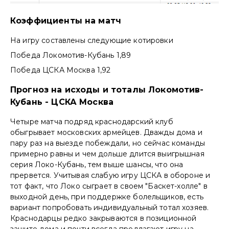
Коэффициенты на матч
На игру составлены следующие котировки
Победа Локомотив-Кубань 1,89
Победа ЦСКА Москва 1,92
Прогноз на исходы и тоталы Локомотив-
Кубань - ЦСКА Москва
Четыре матча подряд краснодарский клуб
обыгрывает московских армейцев. Дважды дома и
пару раз на выезде побеждали, но сейчас команды
примерно равны и чем дольше длится выигрышная
серия Локо-Кубань, тем выше шансы, что она
прервется. Учитывая слабую игру ЦСКА в обороне и
тот факт, что Локо сыграет в своем "Баскет-холле" в
выходной день, при поддержке болельщиков, есть
вариант попробовать индивидуальный тотал хозяев.
Краснодарцы редко закрываются в позиционной
защите дома и почти всегда предлагают игру на