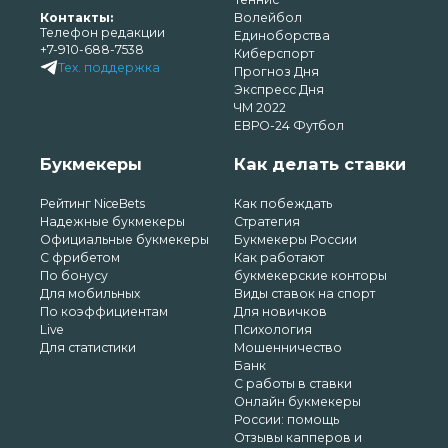
Контакты:
Волейбол
Телефон редакции
Единоборства
+7-910-688-7538
Киберспорт
Тех. поддержка
Прогноз Дня
Экспресс Дня
ЧМ 2022
ЕВРО-24 Футбол
Букмекеры
Как делать ставки
Рейтинг NiceBets
Как побеждать
Надежные букмекеры
Стратегия
Официальные букмекеры
Букмекеры России
С фрибетом
Как работают
По бонусу
букмекерские конторы
Для мобильных
Виды ставок на спорт
По коэффициентам
Для новичков
Live
Психология
Для статистики
Мошенничество
Банк
С работы в ставки
Онлайн букмекеры
России: помощь
Отзывы капперов и