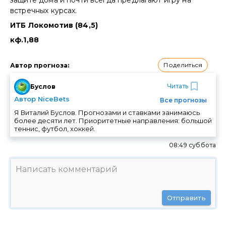
встречных курсах.
ИТБ Локомотив (84,5)
кф.1,88
Поделиться
Автор прогноза
:
Читать
Буслов
Автор NiceBets
Все прогнозы
Я Виталий Буслов. Прогнозами и ставками занимаюсь
более десяти лет. Приоритетные направления: большой
теннис, футбол, хоккей.
08:49 суббота
Отправить