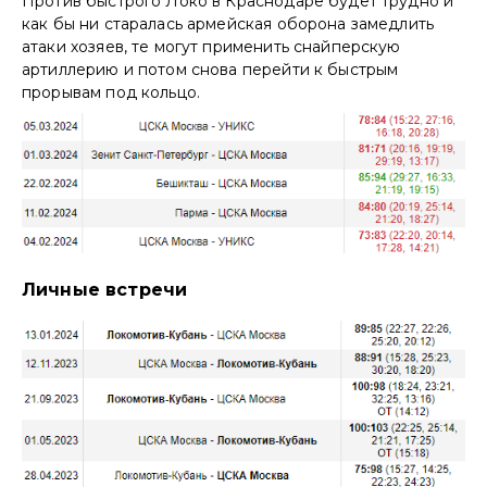
Против быстрого Локо в Краснодаре будет трудно и
как бы ни старалась армейская оборона замедлить
атаки хозяев, те могут применить снайперскую
артиллерию и потом снова перейти к быстрым
прорывам под кольцо.
Личные встречи