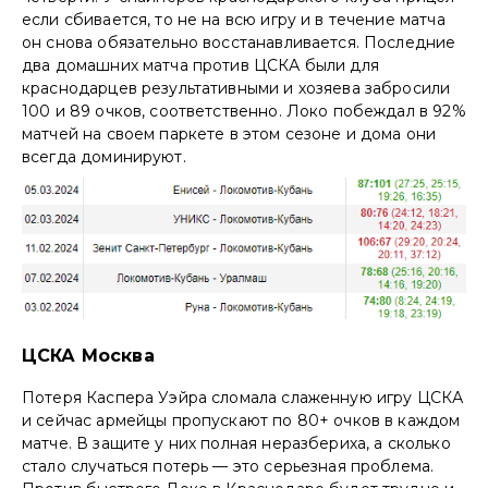
если сбивается, то не на всю игру и в течение матча
он снова обязательно восстанавливается. Последние
два домашних матча против ЦСКА были для
краснодарцев результативными и хозяева забросили
100 и 89 очков, соответственно. Локо побеждал в 92%
матчей на своем паркете в этом сезоне и дома они
всегда доминируют.
ЦСКА Москва
Потеря Каспера Уэйра сломала слаженную игру ЦСКА
и сейчас армейцы пропускают по 80+ очков в каждом
матче. В защите у них полная неразбериха, а сколько
стало случаться потерь — это серьезная проблема.