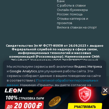
Банк
С работы в ставки
Онлайн букмекеры
России: помощь
Отзывы капперов и
проектов
Вилки в ставках на спорт
Свидетельство Эл № ФС77-85938 от 26.09.2023 г. выдано
Федеральной службой по надзору в сфере связи,
информационных технологий и массовых
коммуникаций (Роскомнадзор). Наименование СМИ:
“NiceBets”. Учредитель: ООО “НАЙСБЕТС” Главный
редактор: Харьков Н.Н. Почта редакции: support@nice-
Мы используем сервисы веб-аналитики
Яндекс.Метрика
bets.ru
и
Google Analytics
для улучшения работы сайта. Эти
сервисы собирают данные о вашем поведении на сайте
в соответствии с
Политикой обработки персональных
© 2018-2024 NiceBets. 18+
данных
. Нажимая «Принять», вы даёте согласие на
обработку ваших данных этими сервисами.
Принять
Отклонить