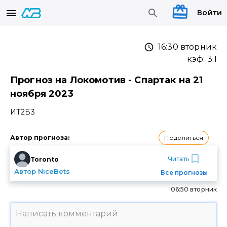
Войти
16:30 вторник
кэф:
3.1
Прогноз на Локомотив - Спартак на 21
ноября 2023
ИТ2Б3
Поделиться
Автор прогноза
:
Читать
Toronto
Автор NiceBets
Все прогнозы
06:50 вторник